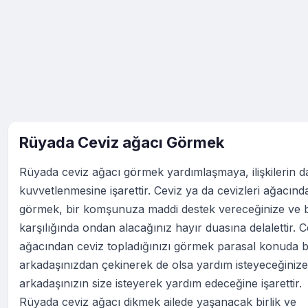
Rüyada Ceviz ağacı Görmek
Rüyada ceviz ağacı görmek yardımlaşmaya, ilişkilerin 
kuvvetlenmesine işarettir. Ceviz ya da cevizleri ağacınd
görmek, bir komşunuza maddi destek vereceğinize ve
karşılığında ondan alacağınız hayır duasına delalettir. C
ağacından ceviz topladığınızı görmek parasal konuda b
arkadaşınızdan çekinerek de olsa yardım isteyeceğinize
arkadaşınızın size isteyerek yardım edeceğine işarettir.
Rüyada ceviz ağacı dikmek ailede yaşanacak birlik ve