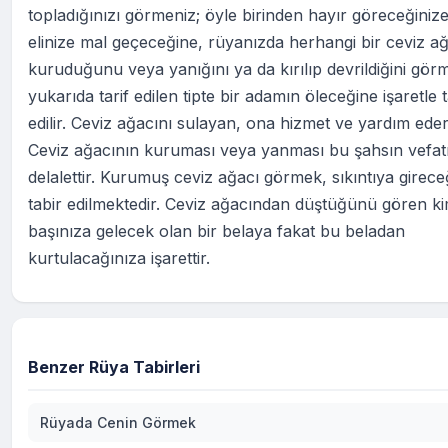
topladığınızı görmeniz; öyle birinden hayır göreceğiniz
elinize mal geçeceğine, rüyanızda herhangi bir ceviz a
kuruduğunu veya yanığını ya da kırılıp devrildiğini gör
yukarıda tarif edilen tipte bir adamın öleceğine işaretle t
edilir. Ceviz ağacını sulayan, ona hizmet ve yardım eder
Ceviz ağacının kuruması veya yanması bu şahsın vefat
delalettir. Kurumuş ceviz ağacı görmek, sıkıntıya girece
tabir edilmektedir. Ceviz ağacından düştüğünü gören k
başınıza gelecek olan bir belaya fakat bu beladan
kurtulacağınıza işarettir.
Benzer Rüya Tabirleri
Rüyada Cenin Görmek