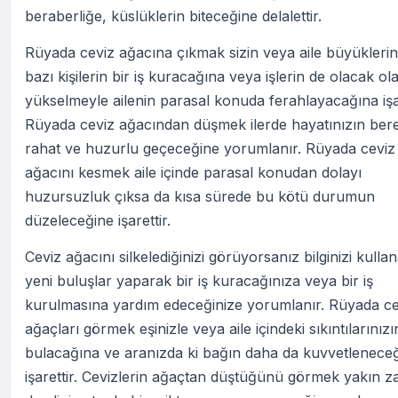
beraberliğe, küslüklerin biteceğine delalettir.
Rüyada ceviz ağacına çıkmak sizin veya aile büyükleri
bazı kişilerin bir iş kuracağına veya işlerin de olacak ol
yükselmeyle ailenin parasal konuda ferahlayacağına işar
Rüyada ceviz ağacından düşmek ilerde hayatınızın berek
rahat ve huzurlu geçeceğine yorumlanır. Rüyada ceviz
ağacını kesmek aile içinde parasal konudan dolayı
huzursuzluk çıksa da kısa sürede bu kötü durumun
düzeleceğine işarettir.
Ceviz ağacını silkelediğinizi görüyorsanız bilginizi kulla
yeni buluşlar yaparak bir iş kuracağınıza veya bir iş
kurulmasına yardım edeceğinize yorumlanır. Rüyada ce
ağaçları görmek eşinizle veya aile içindeki sıkıntılarınız
bulacağına ve aranızda ki bağın daha da kuvvetlenece
işarettir. Cevizlerin ağaçtan düştüğünü görmek yakın 