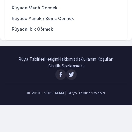
Rüyada Mantı Görmek
Rüyada Yanak / Beniz Görmek
Rüyada İbik Görmek
Rüya Tabirleri
İletişim
Hakkımızda
Kullanım Koşulları
Gizlilik Sözleşmesi
© 2010 - 2026
MAN
| Rüya Tabirleri.web.tr