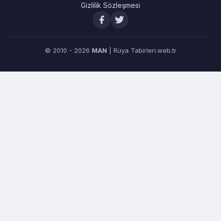
Gizlilik Sözleşmesi
© 2010 - 2026
MAN
| Rüya Tabirleri.web.tr