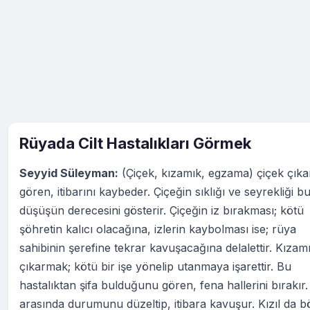
Rüyada Cilt Hastalıkları Görmek
Seyyid Süleyman:
(Çiçek, kızamık, egzama) çiçek çıkar
gören, itibarını kaybeder. Çiçeğin sıklığı ve seyrekliği b
düşüşün derecesini gösterir. Çiçeğin iz bırakması; kötü
şöhretin kalıcı olacağına, izlerin kaybolması ise; rüya
sahibinin şerefine tekrar kavuşacağına delalettir. Kızam
çıkarmak; kötü bir işe yönelip utanmaya işarettir. Bu
hastalıktan şifa bulduğunu gören, fena hallerini bırakır
arasında durumunu düzeltip, itibara kavuşur. Kızıl da b