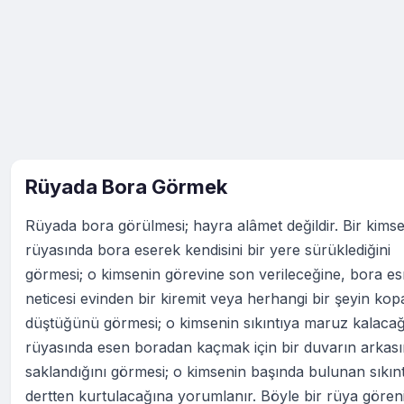
Rüyada Bora Görmek
Rüyada bora görülmesi; hayra alâmet değildir. Bir kims
rüyasında bora eserek kendisini bir yere sürüklediğini
görmesi; o kimsenin görevine son verileceğine, bora e
neticesi evinden bir kiremit veya herhangi bir şeyin kop
düştüğünü görmesi; o kimsenin sıkıntıya maruz kalacağ
rüyasında esen boradan kaçmak için bir duvarın arkas
saklandığını görmesi; o kimsenin başında bulunan sıkınt
dertten kurtulacağına yorumlanır. Böyle bir rüya gören