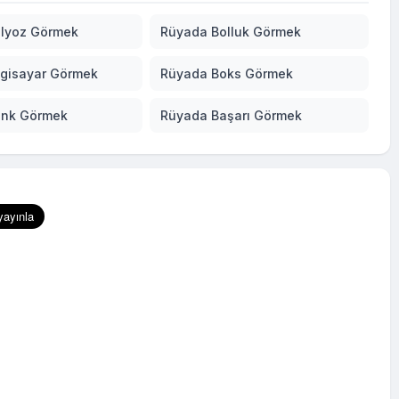
lyoz Görmek
Rüyada Bolluk Görmek
lgisayar Görmek
Rüyada Boks Görmek
ank Görmek
Rüyada Başarı Görmek