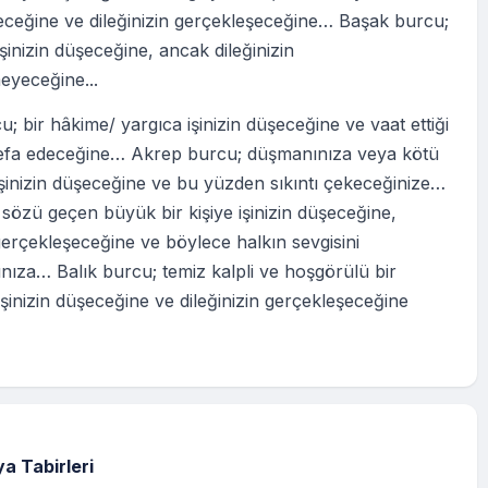
şeceğine ve dileğinizin gerçekleşeceğine… Başak burcu;
 işinizin düşeceğine, ancak dileğinizin
eyeceğine...
u; bir hâkime/ yargıca işinizin düşeceğine ve vaat ettiği
efa edeceğine… Akrep burcu; düşmanınıza veya kötü
işinizin düşeceğine ve bu yüzden sıkıntı çekeceğinize…
sözü geçen büyük bir kişiye işinizin düşeceğine,
 gerçekleşeceğine ve böylece halkın sevgisini
ıza… Balık burcu; temiz kalpli ve hoşgörülü bir
şinizin düşeceğine ve dileğinizin gerçekleşeceğine
a Tabirleri