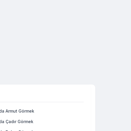
da Armut Görmek
da Çadır Görmek