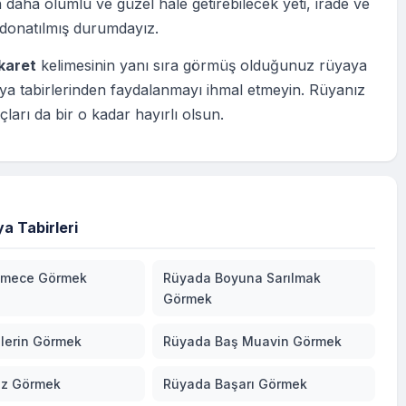
 daha olumlu ve güzel hale getirebilecek yeti, irade ve
 donatılmış durumdayız.
karet
kelimesinin yanı sıra görmüş olduğunuz rüyaya
ya tabirlerinden faydalanmayı ihmal etmeyin. Rüyanız
çları da bir o kadar hayırlı olsun.
a Tabirleri
lmece Görmek
Rüyada Boyuna Sarılmak
Görmek
lerin Görmek
Rüyada Baş Muavin Görmek
oz Görmek
Rüyada Başarı Görmek