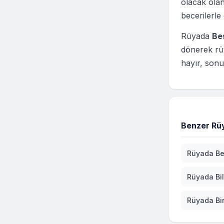
olacak olan
becerilerle
Rüyada
Be
dönerek rü
hayır, sonu
Benzer Rüy
Rüyada Be
Rüyada Bi
Rüyada Bi