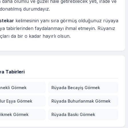
 daha olumlu ve güzel hale getirebilecek yeti, irade ve
 donatılmış durumdayız.
stekar
kelimesinin yanı sıra görmüş olduğunuz rüyaya
ya tabirlerinden faydalanmayı ihmal etmeyin. Rüyanız
çları da bir o kadar hayırlı olsun.
a Tabirleri
nekli Görmek
Rüyada Becayiş Görmek
llur Eşya Görmek
Rüyada Buhurlanmak Görmek
rikmek Görmek
Rüyada Baskı Görmek