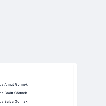
da Armut Görmek
da Çadır Görmek
da Balya Görmek