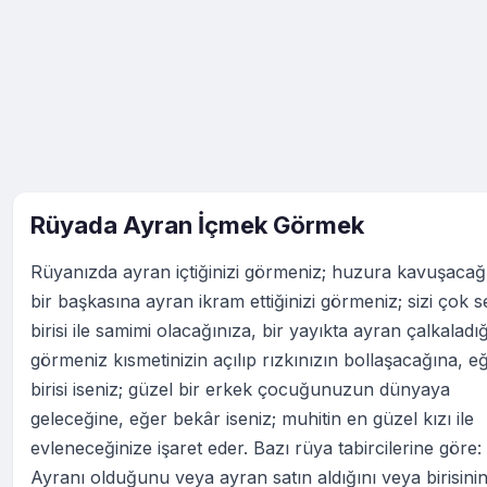
Rüyada Ayran İçmek Görmek
Rüyanızda ayran içtiğinizi görmeniz; huzura kavuşacağ
bir başkasına ayran ikram ettiğinizi görmeniz; sizi çok 
birisi ile samimi olacağınıza, bir yayıkta ayran çalkaladığ
görmeniz kısmetinizin açılıp rızkınızın bollaşacağına, eğ
birisi iseniz; güzel bir erkek çocuğunuzun dünyaya
geleceğine, eğer bekâr iseniz; muhitin en güzel kızı ile
evleneceğinize işaret eder. Bazı rüya tabircilerine göre:
Ayranı olduğunu veya ayran satın aldığını veya birisini