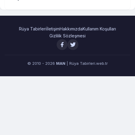
Rüya Tabirleri
İletişim
Hakkımızda
Kullanım Koşulları
Gizlilik Sözleşmesi
© 2010 - 2026
MAN
| Rüya Tabirleri.web.tr