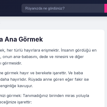
k
a Ana Görmek
, her türlü hayırlara erişmektir. İnsanın gördüğü en
a, onun ana-babasını, dede ve ninesini ve diğer
ı görmesidir.
e görmek hayır ve berekete işarettir. Ve baba
aha hayırlıdır. Rüyada anne gören eğer fakir ise
enginliğe kavuşur.
izi görmek: Tanımadığınız birinden miras yoluyla
ceğinize işarettir: