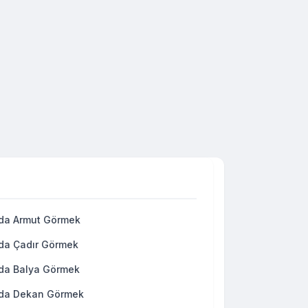
da Armut Görmek
da Çadır Görmek
da Balya Görmek
da Dekan Görmek