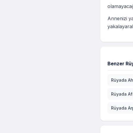
olamayacağı
Annenizi ya
yakalayarak
Benzer Rüy
Rüyada Ah
Rüyada A
Rüyada Ar