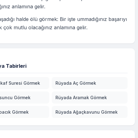
nız anlamına gelir.
şadığı halde ölü görmek: Bir işte ummadığınız başarıyı
 çok mutlu olacağınız anlamına gelir.
a Tabirleri
kaf Suresi Görmek
Rüyada Aç Görmek
fsuncu Görmek
Rüyada Aramak Görmek
pacık Görmek
Rüyada Ağaçkavunu Görmek