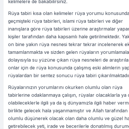
kelimelere de bakabilirsiniz.
Rüya tabiri kısa olan kelimeler rüya yorumu konusund
geçmişteki rüya tabirleri, islami rüya tabirleri ve diğer
inanışlara göre rüya tabirleri üzerine araştırmalar yapa
kişiler tarafından daha kapsamlı hale getirilmektedir. Ya
on bine yakın rüya nesnesi tekrar tekrar incelenerek ek
tamamlanmakta ve sizden gelen rüyaların yorumlamala
dolayısıyla su yüzüne çıkan rüya nesneleri de araştırıl
onlar için de rüya konusunda çalışmış eski alimlerin yap
rüyalardan bir sentez sonucu rüya tabiri çıkarılmaktadır
Rüyalarınızın yorumlarını okurken olumlu olan rüya
tabirlerine odaklanmaya çalışın, rüyalar olacaklarla ya 
olabileceklerle ilgili ya da iş dünyamızla ilgili haber ver
birlikte gelecek hala yaşanmamıştır ve Allah tarafından 
olumlu düşünerek olacak olan daha olumlu ve güzel ha
getirebilecek yeti, irade ve becerilerle donatılmış durum