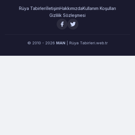
Rüya Tabirleri
İletişim
Hakkımızda
Kullanım Koşulları
Gizlilik Sözleşmesi
© 2010 - 2026
MAN
| Rüya Tabirleri.web.tr