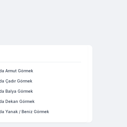
da Armut Görmek
da Çadır Görmek
da Balya Görmek
da Dekan Görmek
da Yanak / Beniz Görmek