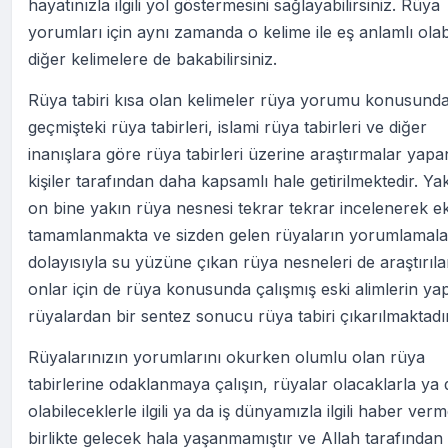
hayatınızla ilgili yol göstermesini sağlayabilirsiniz. Rüya
yorumları için aynı zamanda o kelime ile eş anlamlı ola
diğer kelimelere de bakabilirsiniz.
Rüya tabiri kısa olan kelimeler rüya yorumu konusund
geçmişteki rüya tabirleri, islami rüya tabirleri ve diğer
inanışlara göre rüya tabirleri üzerine araştırmalar yapa
kişiler tarafından daha kapsamlı hale getirilmektedir. Ya
on bine yakın rüya nesnesi tekrar tekrar incelenerek ek
tamamlanmakta ve sizden gelen rüyaların yorumlamala
dolayısıyla su yüzüne çıkan rüya nesneleri de araştırıl
onlar için de rüya konusunda çalışmış eski alimlerin yap
rüyalardan bir sentez sonucu rüya tabiri çıkarılmaktadır
Rüyalarınızın yorumlarını okurken olumlu olan rüya
tabirlerine odaklanmaya çalışın, rüyalar olacaklarla ya 
olabileceklerle ilgili ya da iş dünyamızla ilgili haber ver
birlikte gelecek hala yaşanmamıştır ve Allah tarafından 