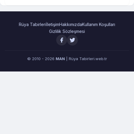
Rüya Tabirleri
İletişim
Hakkımızda
Kullanım Koşulları
Gizlilik Sözleşmesi
© 2010 - 2026
MAN
| Rüya Tabirleri.web.tr