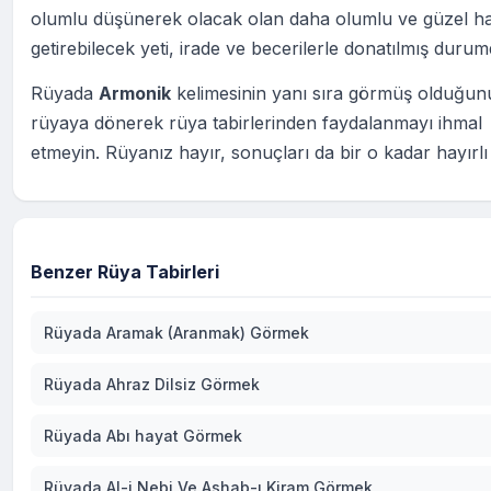
olumlu düşünerek olacak olan daha olumlu ve güzel ha
getirebilecek yeti, irade ve becerilerle donatılmış durum
Rüyada
Armonik
kelimesinin yanı sıra görmüş olduğun
rüyaya dönerek rüya tabirlerinden faydalanmayı ihmal
etmeyin. Rüyanız hayır, sonuçları da bir o kadar hayırlı
Benzer Rüya Tabirleri
Rüyada Aramak (Aranmak) Görmek
Rüyada Ahraz Dilsiz Görmek
Rüyada Abı hayat Görmek
Rüyada Al-i Nebi Ve Ashab-ı Kiram Görmek