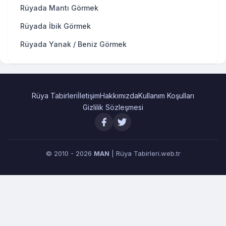
Rüyada Mantı Görmek
Rüyada İbik Görmek
Rüyada Yanak / Beniz Görmek
Rüya Tabirleri
İletişim
Hakkımızda
Kullanım Koşulları
Gizlilik Sözleşmesi
© 2010 - 2026
MAN
| Rüya Tabirleri.web.tr