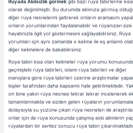
Rüyada Akılsızlık görmek
gibi bazı rüya tabirlerine kısa
olarak değinilmiştir. Bu durumda aklınıza görmüş oldu
diğer rüya nesnelerini getirerek onların aramasını yapabi
onların yorumlarından faydalanabilir ve rüyanızan size
hayatınızla ilgili yol göstermesini sağlayabilirsiniz. Rüya
yorumları için aynı zamanda o kelime ile eş anlamlı ola
diğer kelimelere de bakabilirsiniz.
Rüya tabiri kısa olan kelimeler rüya yorumu konusund
geçmişteki rüya tabirleri, islami rüya tabirleri ve diğer
inanışlara göre rüya tabirleri üzerine araştırmalar yapa
kişiler tarafından daha kapsamlı hale getirilmektedir. Ya
on bine yakın rüya nesnesi tekrar tekrar incelenerek ek
tamamlanmakta ve sizden gelen rüyaların yorumlamala
dolayısıyla su yüzüne çıkan rüya nesneleri de araştırıl
onlar için de rüya konusunda çalışmış eski alimlerin yap
rüyalardan bir sentez sonucu rüya tabiri çıkarılmaktadır