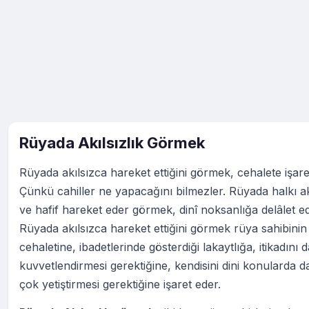
Rüyada Akılsızlık Görmek
Rüyada akılsızca hareket ettiğini görmek, cehalete işaret
Çünkü cahiller ne yapacağını bilmezler. Rüyada halkı ak
ve hafif hareket eder görmek, dinî noksanlığa delâlet ed
Rüyada akılsızca hareket ettiğini görmek rüya sahibinin
cehaletine, ibadetlerinde gösterdiği lakaytlığa, itikadını 
kuvvetlendirmesi gerektiğine, kendisini dini konularda 
çok yetiştirmesi gerektiğine işaret eder.