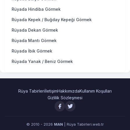
Rüyada Hindiba Görmek
Rüyada Kepek / Buğday Kepeği Görmek
Rüyada Dekan Görmek
Rüyada Mantı Görmek
Rüyada İbik Görmek
Rüyada Yanak / Beniz Görmek
Rüya Tabirleri
İletişim
Hakkımızda
Kullanım Koşulları
Gizlilik Sözleşmesi
© 2010 - 2026
MAN
| Rüya Tabirleri.web.tr