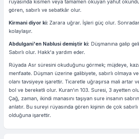
rüyasında kısmen veya tamamen okuyan yahut okund
gören, sabırlı ve sebatkâr olur.
Kirmani diyor ki:
Zarara uğrar. İşleri güç olur. Sonrada
kolaylaşır.
Abdulgani'en Nablusi demiştir ki:
Düşmanına galip geli
Sabırlı olur. Hakk'a yardım eder.
Rüyada Asr süresini okuduğunu görmek; müjdeye, kaz
menfaate. Düşman üzerine galibiyete, sabırlı olmaya v
olanı tavsiyeye işarettir. Ticaretle uğraşırsa mali artar ve
bol ve bereketli olur. Kuran’ın 103. Suresi, 3 ayetten ol
Çağ, zaman, ikindi manasını taşıyan sure insanın sabrın
anlatır. Bu sureyi rüyasında gören kişinin de çok sabırlı
olduğuna işarettir.