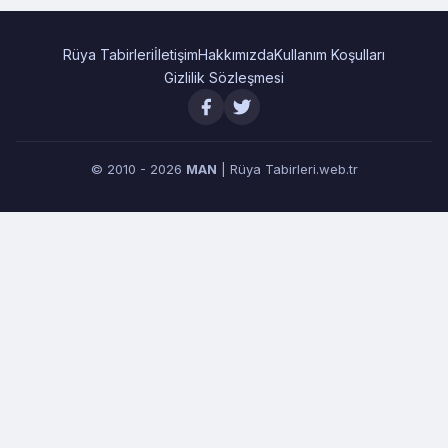
Rüya Tabirleri
İletişim
Hakkımızda
Kullanım Koşulları
Gizlilik Sözleşmesi
© 2010 - 2026
MAN
| Rüya Tabirleri.web.tr