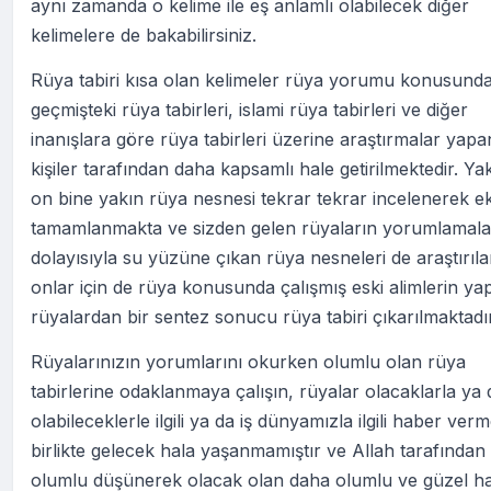
aynı zamanda o kelime ile eş anlamlı olabilecek diğer
kelimelere de bakabilirsiniz.
Rüya tabiri kısa olan kelimeler rüya yorumu konusund
geçmişteki rüya tabirleri, islami rüya tabirleri ve diğer
inanışlara göre rüya tabirleri üzerine araştırmalar yapa
kişiler tarafından daha kapsamlı hale getirilmektedir. Ya
on bine yakın rüya nesnesi tekrar tekrar incelenerek ek
tamamlanmakta ve sizden gelen rüyaların yorumlamala
dolayısıyla su yüzüne çıkan rüya nesneleri de araştırıl
onlar için de rüya konusunda çalışmış eski alimlerin yap
rüyalardan bir sentez sonucu rüya tabiri çıkarılmaktadır
Rüyalarınızın yorumlarını okurken olumlu olan rüya
tabirlerine odaklanmaya çalışın, rüyalar olacaklarla ya 
olabileceklerle ilgili ya da iş dünyamızla ilgili haber ver
birlikte gelecek hala yaşanmamıştır ve Allah tarafından 
olumlu düşünerek olacak olan daha olumlu ve güzel ha