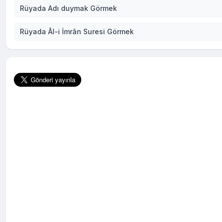
Rüyada Adı duymak Görmek
Rüyada Âl-i İmrân Suresi Görmek