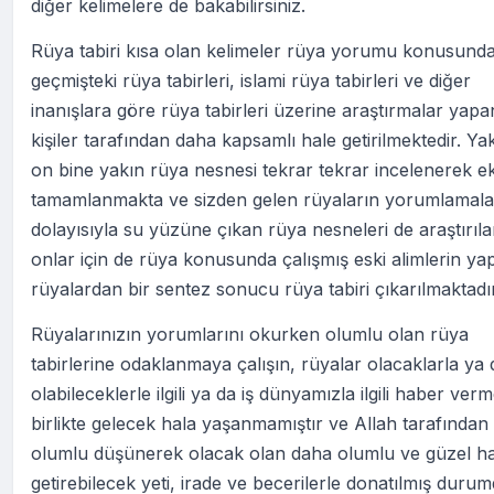
diğer kelimelere de bakabilirsiniz.
Rüya tabiri kısa olan kelimeler rüya yorumu konusund
geçmişteki rüya tabirleri, islami rüya tabirleri ve diğer
inanışlara göre rüya tabirleri üzerine araştırmalar yapa
kişiler tarafından daha kapsamlı hale getirilmektedir. Ya
on bine yakın rüya nesnesi tekrar tekrar incelenerek ek
tamamlanmakta ve sizden gelen rüyaların yorumlamala
dolayısıyla su yüzüne çıkan rüya nesneleri de araştırıl
onlar için de rüya konusunda çalışmış eski alimlerin yap
rüyalardan bir sentez sonucu rüya tabiri çıkarılmaktadır
Rüyalarınızın yorumlarını okurken olumlu olan rüya
tabirlerine odaklanmaya çalışın, rüyalar olacaklarla ya 
olabileceklerle ilgili ya da iş dünyamızla ilgili haber ver
birlikte gelecek hala yaşanmamıştır ve Allah tarafından 
olumlu düşünerek olacak olan daha olumlu ve güzel ha
getirebilecek yeti, irade ve becerilerle donatılmış durum