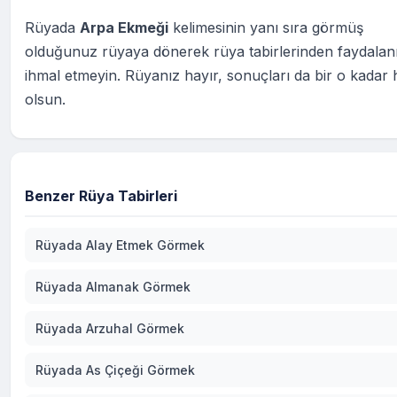
Rüyada
Arpa Ekmeği
kelimesinin yanı sıra görmüş
olduğunuz rüyaya dönerek rüya tabirlerinden faydala
ihmal etmeyin. Rüyanız hayır, sonuçları da bir o kadar h
olsun.
Benzer Rüya Tabirleri
Rüyada Alay Etmek Görmek
Rüyada Almanak Görmek
Rüyada Arzuhal Görmek
Rüyada As Çiçeği Görmek