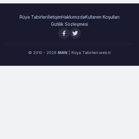
Rüya Tabirleri
İletişim
Hakkımızda
Kullanım Koşulları
Gizlilik Sözleşmesi
© 2010 - 2026
MAN
| Rüya Tabirleri.web.tr