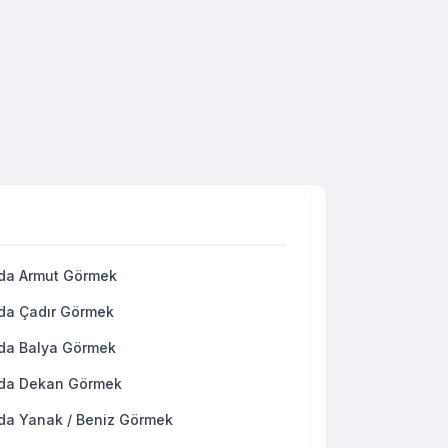
da Armut Görmek
da Çadır Görmek
da Balya Görmek
da Dekan Görmek
da Yanak / Beniz Görmek