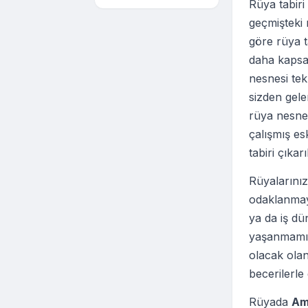
Rüya tabir
geçmişteki r
göre rüya t
daha kapsam
nesnesi te
sizden gel
rüya nesnel
çalışmış es
tabiri çıkar
Rüyalarınız
odaklanmaya
ya da iş dü
yaşanmamış
olacak olan
becerilerle
Rüyada
Am