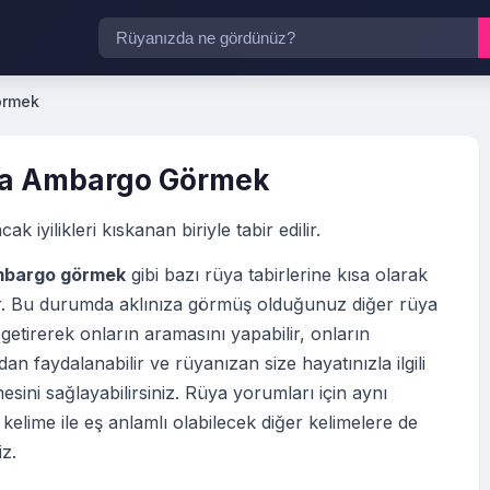
örmek
a Ambargo Görmek
cak iyilikleri kıskanan biriyle tabir edilir.
mbargo görmek
gibi bazı rüya tabirlerine kısa olarak
tir. Bu durumda aklınıza görmüş olduğunuz diğer rüya
 getirerek onların aramasını yapabilir, onların
an faydalanabilir ve rüyanızan size hayatınızla ilgili
esini sağlayabilirsiniz. Rüya yorumları için aynı
elime ile eş anlamlı olabilecek diğer kelimelere de
iz.