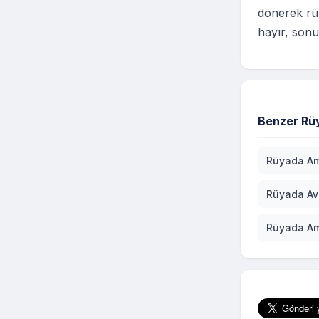
dönerek rü
hayır, sonu
Benzer Rüy
Rüyada Am
Rüyada Av
Rüyada A