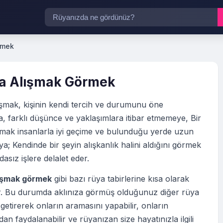
rmek
a Alışmak Görmek
ışmak, kişinin kendi tercih ve durumunu öne
, farklı düşünce ve yaklaşımlara itibar etmemeye, Bir
şmak insanlarla iyi geçime ve bulunduğu yerde uzun
a; Kendinde bir şeyin alışkanlık halini aldığını görmek
dasız işlere delalet eder.
ışmak görmek
gibi bazı rüya tabirlerine kısa olarak
tir. Bu durumda aklınıza görmüş olduğunuz diğer rüya
 getirerek onların aramasını yapabilir, onların
an faydalanabilir ve rüyanızan size hayatınızla ilgili