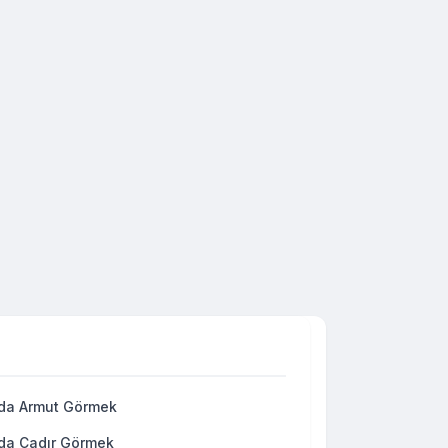
da Armut Görmek
da Çadır Görmek