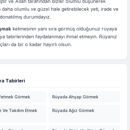
tır ve Allah tarafından bizler olumlu düşünerek
 daha olumlu ve güzel hale getirebilecek yeti, irade ve
 donatılmış durumdayız.
ışmak
kelimesinin yanı sıra görmüş olduğunuz rüyaya
ya tabirlerinden faydalanmayı ihmal etmeyin. Rüyanız
çları da bir o kadar hayırlı olsun.
a Tabirleri
fetmek Görmek
Rüyada Ahşap Görmek
z Ve Takdim Etmek
Rüyada Ağız Görmek