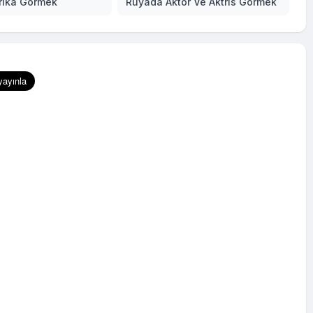
rika Görmek
Rüyada Aktör Ve Aktris Görmek