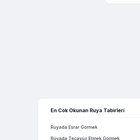
En Cok Okunan Ruya Tabirleri
Rüyada Esrar Görmek
Rüyada Tecavüz Etmek Görmek