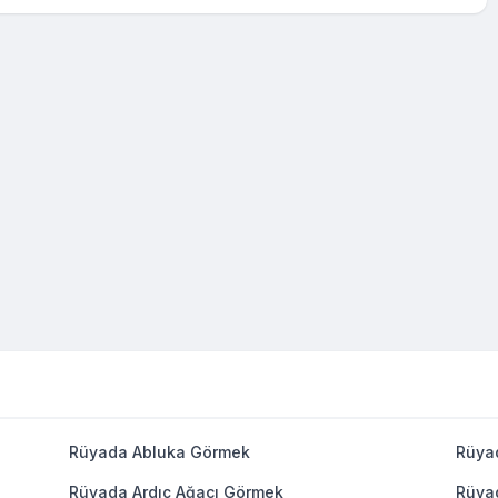
Rüyada Abluka Görmek
Rüya
Rüyada Ardıç Ağacı Görmek
Rüya