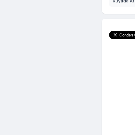
Rüyada Af