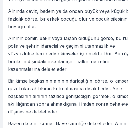
Alnında ceviz, badem ya da ondan büyük veya küçük b
fazlalık görse, bir erkek çocuğu olur ve çocuk ailesinin
büyüğü olur.
Alnının demir, bakır veya taştan olduğunu görse, bu rü
polis ve şehrin idarecisi ve geçimini utanmazlık ve
yüzsüzlükle temin eden kimseler için makbuldür. Bu rü
bunların dışındaki insanlar için, halkın nefretini
kazanmalarına delalet eder.
Bir kimse başkasının alnının darlaştığını görse, o kimse
güzel olan ahlakının kötü olmasına delalet eder. Yine
başkasının alnının fazlaca genişlediğini görmek, o kims
akıllılığından sonra ahmaklığına, ilimden sonra cehalete
düşmesine delalet eder.
Bazen da alın, cömertlik ve cimriliğe delalet eder. Alnın