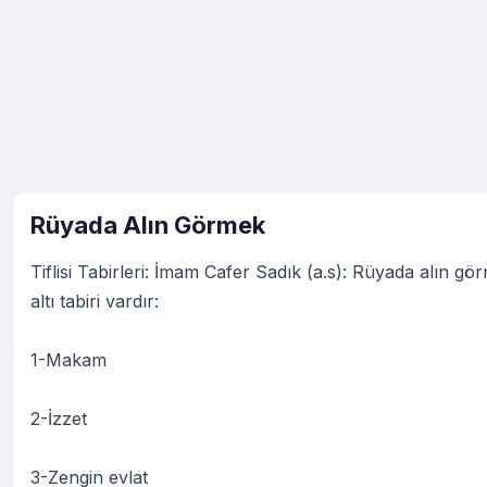
Rüyada Alın Görmek
Tiflisi Tabirleri: İmam Cafer Sadık (a.s): Rüyada alın gö
altı tabiri vardır:
1-Makam
2-İzzet
3-Zengin evlat