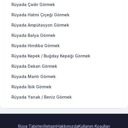
Rüyada Çadır Görmek
Rüyada Hatmi Çiçeği Görmek
Rüyada Ampütasyon Görmek
Rüyada Balya Görmek
Rüyada Hindiba Görmek
Rüyada Kepek / Buğday Kepeği Görmek
Rüyada Dekan Görmek
Rüyada Mantı Görmek
Rüyada İbik Görmek
Rüyada Yanak / Beniz Görmek
Rüya Tabirleri
İletişim
Hakkımızda
Kullanım Koşulları