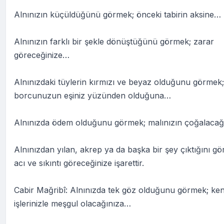
Alnınızın küçüldüğünü görmek; önceki tabirin aksine…
Alnınızın farklı bir şekle dönüştüğünü görmek; zarar
göreceğinize…
Alnınızdaki tüylerin kırmızı ve beyaz olduğunu görmek;
borcunuzun eşiniz yüzünden olduğuna…
Alnınızda ödem olduğunu görmek; malınızın çoğalaca
Alnınızdan yılan, akrep ya da başka bir şey çıktığını g
acı ve sıkıntı göreceğinize işarettir.
Cabir Mağribî: Alnınızda tek göz olduğunu görmek; ken
işlerinizle meşgul olacağınıza…