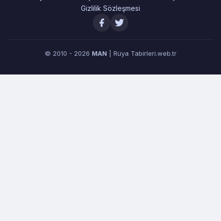
Gizlilik Sözleşmesi
© 2010 - 2026
MAN
| Rüya Tabirleri.web.tr