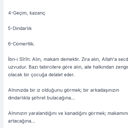
4-Geçim, kazanç
5-Dindarlık
6-Cömertlik.
İbn-i Sîrîn: Alın, makam demektir. Zira alın, Allah'a sec
uzvudur. Bazı tabircilere göre alın, aile halkından zengi
olacak bir çocuğa delalet eder.
Alnınızda bir iz olduğunu görmek; bir arkadaşınızın
dindarlıkla şöhret bulacağına…
Alnınızın yaralandığını ve kanadığını görmek; makamın
artacağına…