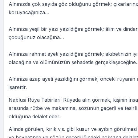
Alnınızda çok sayıda göz olduğunu görmek; çıkarlarını
koruyacağınıza…
Alnınıza yeşil bir yazı yazıldığını görmek; âlim ve dindar
çocuğunuz olacağına…
Alnınıza rahmet ayeti yazıldığını görmek; akıbetinizin iyi
olacağına ve ölümünüzün şehadetle gerçekleşeceğine
Alnınıza azap ayeti yazıldığını görmek; önceki rüyanın 
işarettir.
Nablusi Rüya Tabirleri: Rüyada alın görmek, kişinin insa
arasında rütbe ve makamına, sözünün geçerli ve tesirli
olduğuna delalet eder.
Alında görülen, kırık v.s. gibi kusur ve ayıbın görülmesi
ve heybetinde ve sözün geçerliliğindeki noksana delalet