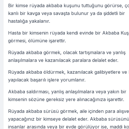
Bir kimse rüyada akbaba kuşunu tuttuğunu görürse, ç
kanlı bir kavga veya savaşta bulunur ya da şiddetli bir
hastalığa yakalanır.
Hasta bir kimsenin rüyada kendi evinde bir Akbaba Ku
görmesi, ölümüne işarettir.
Rüyada akbaba görmek, olacak tartışmalara ve yanlış
anlaşılmalara ve kazanılacak paralara delalet eder.
Rüyada akbaba öldürmek, kazanılacak galibiyetlere ve 
yapılacak başarılı işlere yorumlanır.
Akbaba saldırması, yanlış anlaşılmalara veya yakın bir
kimsenin sözüne gereksiz yere alınacağınıza işarettir.
Rüyada akbaba sürüsü görmek, aile içinden para alışver
yapacağınız bir kimseye delalet eder. Akbaba sürüsün
insanlar arasında veya bir evde görülüyor ise, maddi 