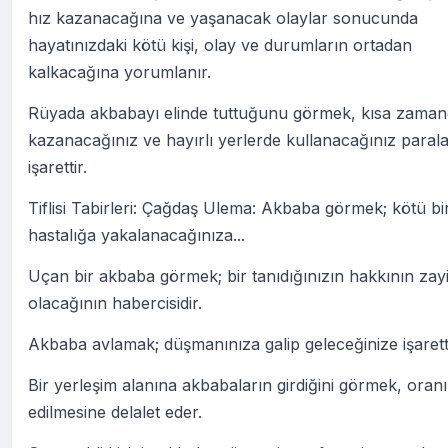
hız kazanacağına ve yaşanacak olaylar sonucunda
hayatınızdaki kötü kişi, olay ve durumların ortadan
kalkacağına yorumlanır.
Rüyada akbabayı elinde tuttuğunu görmek, kısa zama
kazanacağınız ve hayırlı yerlerde kullanacağınız paral
işarettir.
Tiflisi Tabirleri: Çağdaş Ulema: Akbaba görmek; kötü bi
hastalığa yakalanacağınıza...
Uçan bir akbaba görmek; bir tanıdığınızın hakkının zay
olacağının habercisidir.
Akbaba avlamak; düşmanınıza galip geleceğinize işaretti
Bir yerleşim alanına akbabaların girdiğini görmek, oranın
edilmesine delalet eder.