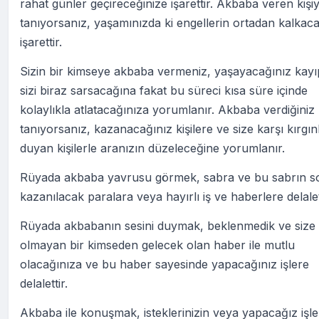
rahat günler geçireceğinize işarettir. Akbaba veren kişiy
tanıyorsanız, yaşamınızda ki engellerin ortadan kalkac
işarettir.
Sizin bir kimseye akbaba vermeniz, yaşayacağınız kayı
sizi biraz sarsacağına fakat bu süreci kısa süre içinde
kolaylıkla atlatacağınıza yorumlanır. Akbaba verdiğiniz k
tanıyorsanız, kazanacağınız kişilere ve size karşı kırgın
duyan kişilerle aranızın düzeleceğine yorumlanır.
Rüyada akbaba yavrusu görmek, sabra ve bu sabrın 
kazanılacak paralara veya hayırlı iş ve haberlere delalet
Rüyada akbabanın sesini duymak, beklenmedik ve size
olmayan bir kimseden gelecek olan haber ile mutlu
olacağınıza ve bu haber sayesinde yapacağınız işlere
delalettir.
Akbaba ile konuşmak, isteklerinizin veya yapacağız işler