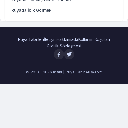
Rüyada İbik Görmek
Rüya Tabirleri
İletişim
Hakkımızda
Kullanım Koşulları
Gizlilik Sözleşmesi
© 2010 - 2026
MAN
| Rüya Tabirleri.web.tr