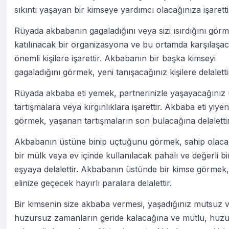
sıkıntı yaşayan bir kimseye yardımcı olacağınıza işaretti
Rüyada akbabanın gagaladığını veya sizi ısırdığını gör
katılınacak bir organizasyona ve bu ortamda karşılaşac
önemli kişilere işarettir. Akbabanın bir başka kimseyi
gagaladığını görmek, yeni tanışacağınız kişilere delaletti
Rüyada akbaba eti yemek, partnerinizle yaşayacağınız
tartışmalara veya kırgınlıklara işarettir. Akbaba eti yiyen 
görmek, yaşanan tartışmaların son bulacağına delalettir
Akbabanın üstüne binip uçtuğunu görmek, sahip olaca
bir mülk veya ev içinde kullanılacak pahalı ve değerli bi
eşyaya delalettir. Akbabanın üstünde bir kimse görmek,
elinize geçecek hayırlı paralara delalettir.
Bir kimsenin size akbaba vermesi, yaşadığınız mutsuz 
huzursuz zamanların geride kalacağına ve mutlu, huzu