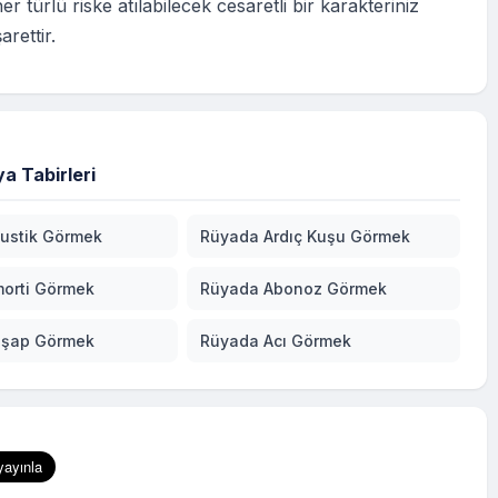
r türlü riske atılabilecek cesaretli bir karakteriniz
rettir.
a Tabirleri
ustik Görmek
Rüyada Ardıç Kuşu Görmek
orti Görmek
Rüyada Abonoz Görmek
hşap Görmek
Rüyada Acı Görmek