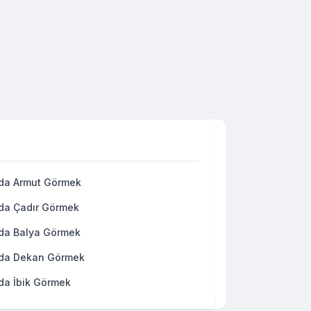
da Armut Görmek
da Çadır Görmek
da Balya Görmek
da Dekan Görmek
da İbik Görmek