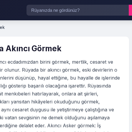
mek
a Akıncı Görmek
cı ecdadımızdan birini görmek, mertlik, cesaret ve
abir olunur. Rüyada bir akıncı görmek, eski devirlerin o
nlerini düşünüp, hayal ettiğine, bu hayalle de işlerinde
lığı gösterip başarılı olacağına işarettir. Rüyasında
it menkıbeleri hatırlayarak, onlara ait şiirleri,
kları yansıtan hikâyeleri okuduğunu görmek,
 aynı cesaret duygusu ile yetiştirmeye çalıştığına ve
iki vatan sevgisinin ne demek olduğunu aşılamaya
erdiğine delalet eder. Akıncı Asker görmek: İş