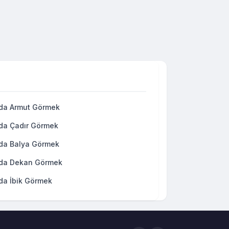
da Armut Görmek
da Çadır Görmek
da Balya Görmek
da Dekan Görmek
da İbik Görmek