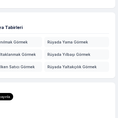
a Tabirleri
nılmak Görmek
Rüyada Yama Görmek
ltaklanmak Görmek
Rüyada Yılbaşı Görmek
lken Satıcı Görmek
Rüyada Yaltakçılık Görmek