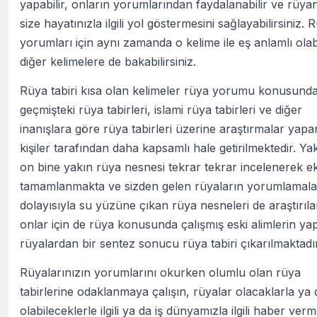
yapabilir, onların yorumlarından faydalanabilir ve rüya
size hayatınızla ilgili yol göstermesini sağlayabilirsiniz. 
yorumları için aynı zamanda o kelime ile eş anlamlı ola
diğer kelimelere de bakabilirsiniz.
Rüya tabiri kısa olan kelimeler rüya yorumu konusund
geçmişteki rüya tabirleri, islami rüya tabirleri ve diğer
inanışlara göre rüya tabirleri üzerine araştırmalar yapa
kişiler tarafından daha kapsamlı hale getirilmektedir. Ya
on bine yakın rüya nesnesi tekrar tekrar incelenerek ek
tamamlanmakta ve sizden gelen rüyaların yorumlamala
dolayısıyla su yüzüne çıkan rüya nesneleri de araştırıl
onlar için de rüya konusunda çalışmış eski alimlerin yap
rüyalardan bir sentez sonucu rüya tabiri çıkarılmaktadır
Rüyalarınızın yorumlarını okurken olumlu olan rüya
tabirlerine odaklanmaya çalışın, rüyalar olacaklarla ya 
olabileceklerle ilgili ya da iş dünyamızla ilgili haber ver