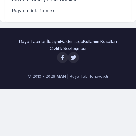
Rüyada İbik Görmek
Rüya Tabirleri
İletişim
Hakkımızda
Kullanım Koşulları
Gizlilik Sözleşmesi
© 2010 - 2026
MAN
| Rüya Tabirleri.web.tr