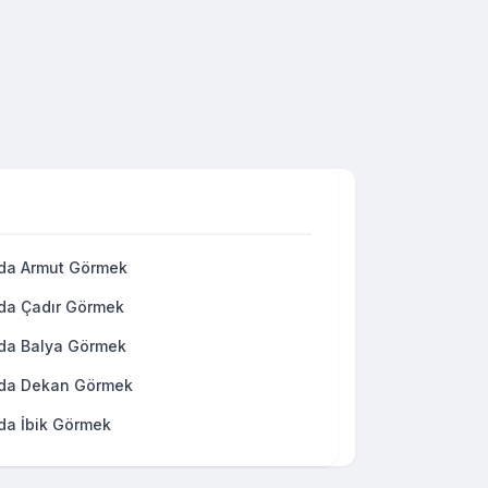
da Armut Görmek
da Çadır Görmek
da Balya Görmek
da Dekan Görmek
da İbik Görmek