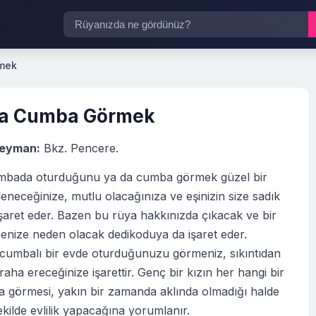
mek
a Cumba Görmek
leyman:
Bkz. Pencere.
mbada oturduğunu ya da cumba görmek güzel bir
eneceğinize, mutlu olacağınıza ve eşinizin size sadık
şaret eder. Bazen bu rüya hakkınızda çıkacak ve bir
enize neden olacak dedikoduya da işaret eder.
cumbalı bir evde oturduğunuzu görmeniz, sıkıntıdan
raha ereceğinize işarettir. Genç bir kızın her hangi bir
 görmesi, yakın bir zamanda aklında olmadığı halde
ekilde evlilik yapacağına yorumlanır.