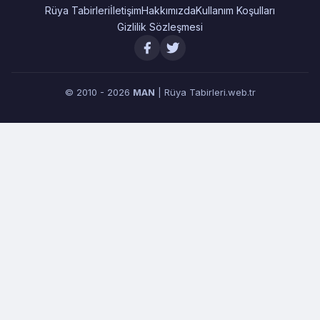
Rüya Tabirleri
İletişim
Hakkımızda
Kullanım Koşulları
Gizlilik Sözleşmesi
© 2010 - 2026
MAN
| Rüya Tabirleri.web.tr