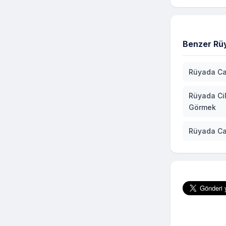
Benzer Rüy
Rüyada Ca
Rüyada Cil
Görmek
Rüyada C