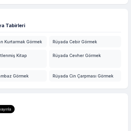
a Tabirleri
n Kurtarmak Görmek
Rüyada Cebir Görmek
tlenmiş Kitap
Rüyada Cevher Görmek
ambaz Görmek
Rüyada Cin Çarpması Görmek