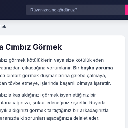
mek
a Cımbız Görmek
bız görmek kötülüklerin veya size kötülük eden
ayatınızdan çıkacağına yorumlanır.
Bir başka yoruma
a cımbız görmek düşmanlarına galebe çalmaya,
an tövbe etmeye, işlerinde başarılı olmaya işarettir.
ızla kaş aldığınızı görmek isyan ettiğiniz bir
tanacağınıza, şükür edeceğinize işrettir. Rüyada
ıyık aldığınızı görmek tartıştığınız bir arkadaşınızla
ranızda ki sorunları aşacağınıza delalet eder.