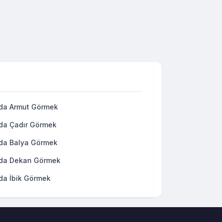
da Armut Görmek
da Çadır Görmek
da Balya Görmek
da Dekan Görmek
da İbik Görmek