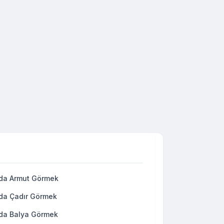
da Armut Görmek
da Çadır Görmek
da Balya Görmek