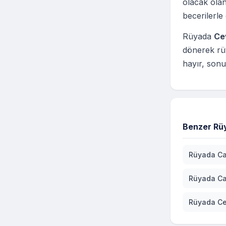
olacak olan
becerilerle
Rüyada
Ce
dönerek rü
hayır, sonu
Benzer Rüy
Rüyada C
Rüyada C
Rüyada Ce