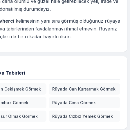
 daha olumlu ve güzel hale getirebilecek yeti, irade ve
 donatılmış durumdayız.
vherci
kelimesinin yanı sıra görmüş olduğunuz rüyaya
ya tabirlerinden faydalanmayı ihmal etmeyin. Rüyanız
çları da bir o kadar hayırlı olsun.
a Tabirleri
an Çekişmek Görmek
Rüyada Can Kurtarmak Görmek
ambaz Görmek
Rüyada Cima Görmek
sur Olmak Görmek
Rüyada Cızbız Yemek Görmek