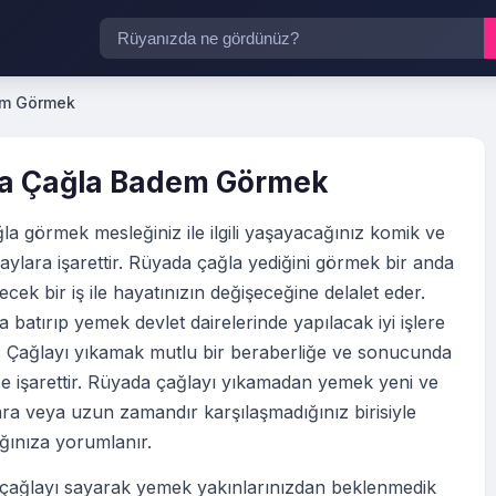
em Görmek
a Çağla Badem Görmek
a görmek mesleğiniz ile ilgili yaşayacağınız komik ve
laylara işarettir. Rüyada çağla yediğini görmek bir anda
ecek bir iş ile hayatınızın değişeceğine delalet eder.
a batırıp yemek devlet dairelerinde yapılacak iyi işlere
. Çağlayı yıkamak mutlu bir beraberliğe ve sonucunda
iliğe işarettir. Rüyada çağlayı yıkamadan yemek yeni ve
lara veya uzun zamandır karşılaşmadığınız birisiyle
ğınıza yorumlanır.
çağlayı sayarak yemek yakınlarınızdan beklenmedik