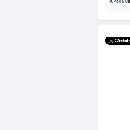
Rüyada Ç