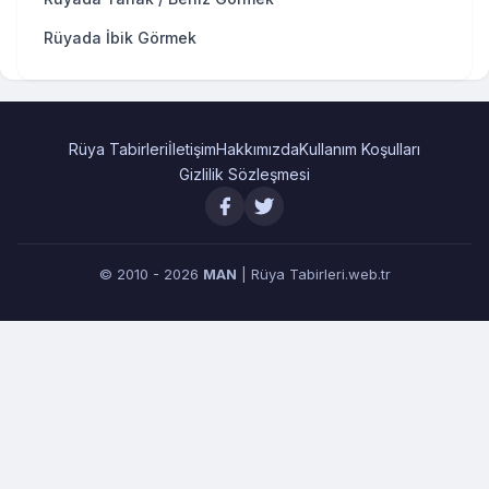
Rüyada İbik Görmek
Rüya Tabirleri
İletişim
Hakkımızda
Kullanım Koşulları
Gizlilik Sözleşmesi
© 2010 - 2026
MAN
| Rüya Tabirleri.web.tr