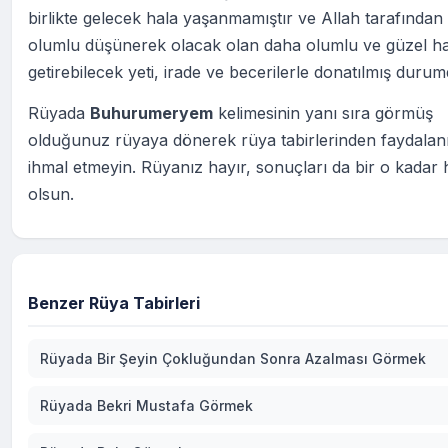
birlikte gelecek hala yaşanmamıştır ve Allah tarafından 
olumlu düşünerek olacak olan daha olumlu ve güzel ha
getirebilecek yeti, irade ve becerilerle donatılmış durum
Rüyada
Buhurumeryem
kelimesinin yanı sıra görmüş
olduğunuz rüyaya dönerek rüya tabirlerinden faydala
ihmal etmeyin. Rüyanız hayır, sonuçları da bir o kadar h
olsun.
Benzer Rüya Tabirleri
Rüyada Bir Şeyin Çokluğundan Sonra Azalması Görmek
Rüyada Bekri Mustafa Görmek