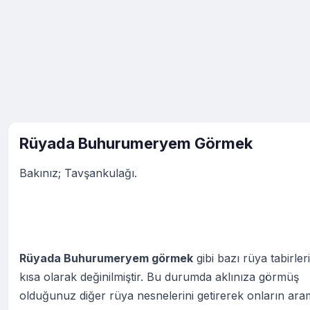
Rüyada Buhurumeryem Görmek
Bakınız; Tavşankulağı.
Rüyada Buhurumeryem görmek
gibi bazı rüya tabirler
kısa olarak değinilmiştir. Bu durumda aklınıza görmüş
olduğunuz diğer rüya nesnelerini getirerek onların ara