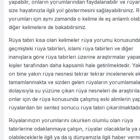
yapabilir, onların yorumlarından faydalanabilir ve rüya
size hayatınızla ilgili yol göstermesini sağlayabilirsiniz. 
yorumları için aynı zamanda o kelime ile eş anlamlı ola
diğer kelimelere de bakabilirsiniz.
Rüya tabiri kısa olan kelimeler rüya yorumu konusund
geçmişteki rüya tabirleri, islami rüya tabirleri ve diğer
inanışlara göre rüya tabirleri üzerine araştırmalar yapa
kişiler tarafından daha kapsamlı hale getirilmektedir. Ya
on bine yakın rüya nesnesi tekrar tekrar incelenerek ek
tamamlanmakta ve sizden gelen rüyaların yorumlamala
dolayısıyla su yüzüne çıkan rüya nesneleri de araştırıl
onlar için de rüya konusunda çalışmış eski alimlerin yap
rüyalardan bir sentez sonucu rüya tabiri çıkarılmaktadır
Rüyalarınızın yorumlarını okurken olumlu olan rüya
tabirlerine odaklanmaya çalışın, rüyalar olacaklarla ya 
olabileceklerle ilgili ya da iş dünyamızla ilgili haber ver