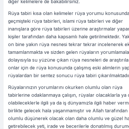
diğer kelimelere de bakabilirsiniz.
Rüya tabiri kısa olan kelimeler rüya yorumu konusund
geçmişteki rüya tabirleri, islami rüya tabirleri ve diğer
inanışlara göre rüya tabirleri üzerine araştırmalar yapa
kişiler tarafından daha kapsamlı hale getirilmektedir. Ya
on bine yakın rüya nesnesi tekrar tekrar incelenerek ek
tamamlanmakta ve sizden gelen rüyaların yorumlamala
dolayısıyla su yüzüne çıkan rüya nesneleri de araştırıl
onlar için de rüya konusunda çalışmış eski alimlerin yap
rüyalardan bir sentez sonucu rüya tabiri çıkarılmaktadır
Rüyalarınızın yorumlarını okurken olumlu olan rüya
tabirlerine odaklanmaya çalışın, rüyalar olacaklarla ya 
olabileceklerle ilgili ya da iş dünyamızla ilgili haber ver
birlikte gelecek hala yaşanmamıştır ve Allah tarafından 
olumlu düşünerek olacak olan daha olumlu ve güzel ha
getirebilecek yeti, irade ve becerilerle donatılmış durum