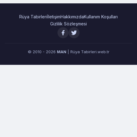
Rüya Tabirleri
İletişim
Hakkımızda
Kullanım Koşulları
Gizlilik Sözleşmesi
© 2010 - 2026
MAN
| Rüya Tabirleri.web.tr