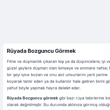
Rüyada Bozguncu Görmek
Fitne ve düşmanlık çıkaran kişi ya da düşüncelere; iyi v
güzel şeylere düşman olan kimseye ve emmare nefse;
bir şeyi iyice bozan ve onu asıl unsurlarını yerli yerine
koyarak tamir eden ya da kullanılır hale getiren birini 
yahut böyle yapmak hayra delalet eder.
Rüyada Bozguncu görmek
gibi bazı rüya tabirlerine kı
olarak değinilmiştir. Bu durumda aklınıza görmüş oldu