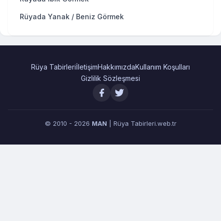
Rüyada Yanak / Beniz Görmek
Rüya Tabirleri
İletişim
Hakkımızda
Kullanım Koşulları
Gizlilik Sözleşmesi
© 2010 - 2026
MAN
| Rüya Tabirleri.web.tr