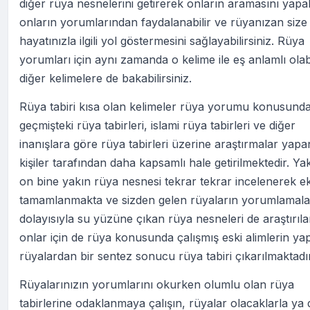
diğer rüya nesnelerini getirerek onların aramasını yapabi
onların yorumlarından faydalanabilir ve rüyanızan size
hayatınızla ilgili yol göstermesini sağlayabilirsiniz. Rüya
yorumları için aynı zamanda o kelime ile eş anlamlı ola
diğer kelimelere de bakabilirsiniz.
Rüya tabiri kısa olan kelimeler rüya yorumu konusund
geçmişteki rüya tabirleri, islami rüya tabirleri ve diğer
inanışlara göre rüya tabirleri üzerine araştırmalar yapa
kişiler tarafından daha kapsamlı hale getirilmektedir. Ya
on bine yakın rüya nesnesi tekrar tekrar incelenerek ek
tamamlanmakta ve sizden gelen rüyaların yorumlamala
dolayısıyla su yüzüne çıkan rüya nesneleri de araştırıl
onlar için de rüya konusunda çalışmış eski alimlerin yap
rüyalardan bir sentez sonucu rüya tabiri çıkarılmaktadır
Rüyalarınızın yorumlarını okurken olumlu olan rüya
tabirlerine odaklanmaya çalışın, rüyalar olacaklarla ya 