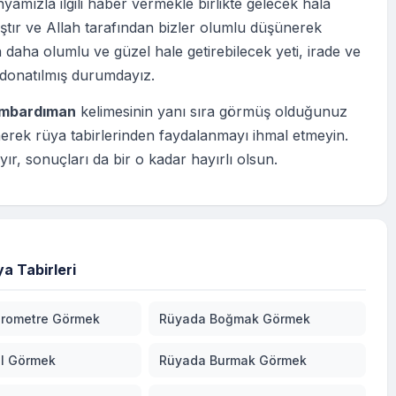
nyamızla ilgili haber vermekle birlikte gelecek hala
tır ve Allah tarafından bizler olumlu düşünerek
 daha olumlu ve güzel hale getirebilecek yeti, irade ve
 donatılmış durumdayız.
mbardıman
kelimesinin yanı sıra görmüş olduğunuz
erek rüya tabirlerinden faydalanmayı ihmal etmeyin.
ır, sonuçları da bir o kadar hayırlı olsun.
a Tabirleri
rometre Görmek
Rüyada Boğmak Görmek
l Görmek
Rüyada Burmak Görmek