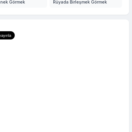
enek Görmek
Rüyada Birleşmek Görmek