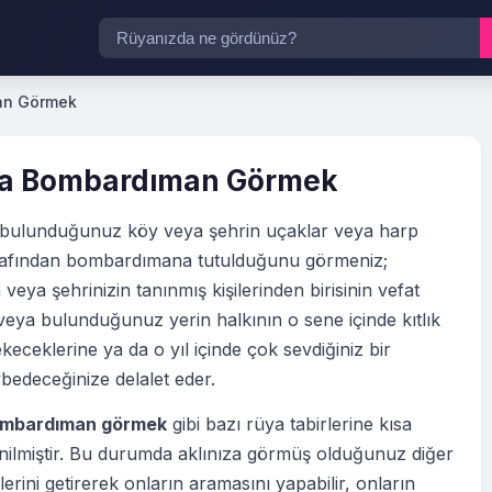
an Görmek
a Bombardıman Görmek
bulunduğunuz köy veya şehrin uçaklar veya harp
arafından bombardımana tutulduğunu görmeniz;
eya şehrinizin tanınmış kişilerinden birisinin vefat
eya bulunduğunuz yerin halkının o sene içinde kıtlık
ekeceklerine ya da o yıl içinde çok sevdiğiniz bir
bedeceğinize delalet eder.
mbardıman görmek
gibi bazı rüya tabirlerine kısa
nilmiştir. Bu durumda aklınıza görmüş olduğunuz diğer
erini getirerek onların aramasını yapabilir, onların