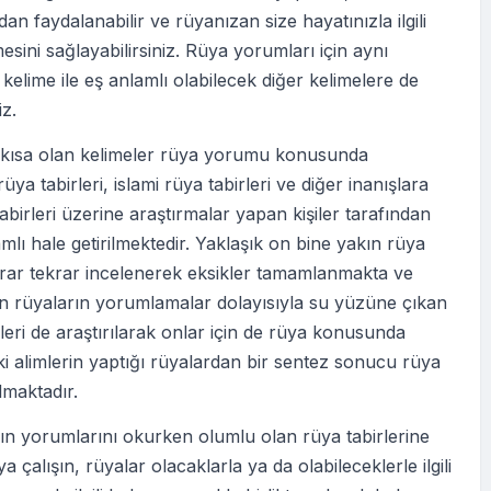
an faydalanabilir ve rüyanızan size hayatınızla ilgili
esini sağlayabilirsiniz. Rüya yorumları için aynı
elime ile eş anlamlı olabilecek diğer kelimelere de
iz.
i kısa olan kelimeler rüya yorumu konusunda
üya tabirleri, islami rüya tabirleri ve diğer inanışlara
abirleri üzerine araştırmalar yapan kişiler tarafından
lı hale getirilmektedir. Yaklaşık on bine yakın rüya
krar tekrar incelenerek eksikler tamamlanmakta ve
en rüyaların yorumlamalar dolayısıyla su yüzüne çıkan
eri de araştırılarak onlar için de rüya konusunda
ki alimlerin yaptığı rüyalardan bir sentez sonucu rüya
ılmaktadır.
ın yorumlarını okurken olumlu olan rüya tabirlerine
 çalışın, rüyalar olacaklarla ya da olabileceklerle ilgili