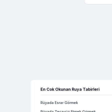
En Cok Okunan Ruya Tabirleri
Rüyada Esrar Görmek
Rüyada Tecavüz Etmek Görmek