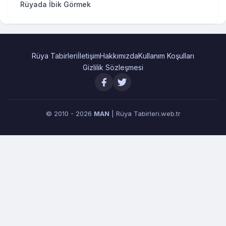
Rüyada İbik Görmek
Rüya Tabirleri
İletişim
Hakkımızda
Kullanım Koşulları
Gizlilik Sözleşmesi
© 2010 - 2026
MAN
| Rüya Tabirleri.web.tr