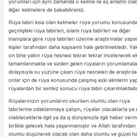
yorumları için aynı zamanda o kelime ile eş anlamlı ola
diğer kelimelere de bakabilirsiniz.
Rüya tabiri kısa olan kelimeler rüya yorumu konusund
geçmişteki rüya tabirleri, islami rüya tabirleri ve diğer
inanışlara göre rüya tabirleri üzerine araştırmalar yapa
kişiler tarafından daha kapsamlı hale getirilmektedir. Ya
on bine yakın rüya nesnesi tekrar tekrar incelenerek ek
tamamlanmakta ve sizden gelen rüyaların yorumlamala
dolayısıyla su yüzüne çıkan rüya nesneleri de araştırıl
onlar için de rüya konusunda çalışmış eski alimlerin yap
rüyalardan bir sentez sonucu rüya tabiri çıkarılmaktadır
Rüyalarınızın yorumlarını okurken olumlu olan rüya
tabirlerine odaklanmaya çalışın, rüyalar olacaklarla ya 
olabileceklerle ilgili ya da iş dünyamızla ilgili haber ver
birlikte gelecek hala yaşanmamıştır ve Allah tarafından 
olumlu düşünerek olacak olan daha olumlu ve güzel ha