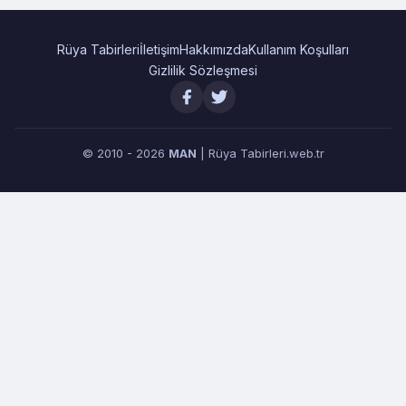
Rüya Tabirleri
İletişim
Hakkımızda
Kullanım Koşulları
Gizlilik Sözleşmesi
© 2010 - 2026
MAN
| Rüya Tabirleri.web.tr