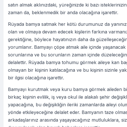
satın almak aklınızdaki, yüreğinizde ki bazı isteklerinizin
zaman da, beklenmedik bir anda olacağına işarettir.
Rüyada bamya satmak her kötü durumunuz da yanınız
olan ve olmaya devam edecek kişilerin farkına varmanı
gerektiğine, böylece hayatınızın daha da güzelleşeceği
yorumlanır. Bamyayı çöpe atmak aile içinde yaşanacak 
sorunlarına ve bu sorunların zaman içinde düzeleceği
delalettir. Rüyada bamya tohumu görmek aileye kan ba
olmayan bir kişinin katılacağına ve bu kişinin sizinle ya
bir ilgisi olacağına işarettir.
Bamyayı kurutmak veya kuru bamya görmek aileden bi
birkaç kişinin evlilik, iş veya okul ile alakalı şehir değişikl
yapacağına, bu değişikliğin ileriki zamanlarda aileyi olu
yönde etkileyeceğine delalet eder. Bamyanın taze olmas
arkadaşlarınız arasında yaşayacağınız mutluluklara, si