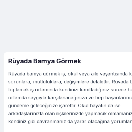
Rüyada Bamya Görmek
Rüyada bamya görmek iş, okul veya aile yaşantısında k
sorunlara, mutluluklara, değişimlere delalettir. Rüyada
toplamak iş ortamında kendinizi kanıtladığınız sürece h
ortamda saygıyla karşılanacağınıza ve hep başarılarını
gündeme geleceğinize işarettir. Okul hayatın da ise
arkadaşlarınızla olan ilişkilerinizde yapmacık olmamanız
kendiniz gibi davranmanız da yarar olacağına yorumlan