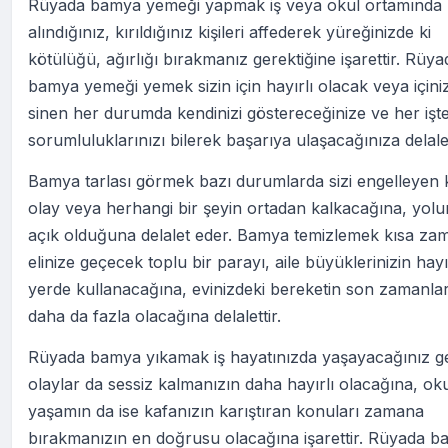
Rüyada bamya yemeği yapmak iş veya okul ortamında
alındığınız, kırıldığınız kişileri affederek yüreğinizde ki
kötülüğü, ağırlığı bırakmanız gerektiğine işarettir. Rüya
bamya yemeği yemek sizin için hayırlı olacak veya içini
sinen her durumda kendinizi göstereceğinize ve her işt
sorumluluklarınızı bilerek başarıya ulaşacağınıza delalet
Bamya tarlası görmek bazı durumlarda sizi engelleyen k
olay veya herhangi bir şeyin ortadan kalkacağına, yol
açık olduğuna delalet eder. Bamya temizlemek kısa za
elinize geçecek toplu bir parayı, aile büyüklerinizin hayır
yerde kullanacağına, evinizdeki bereketin son zamanla
daha da fazla olacağına delalettir.
Rüyada bamya yıkamak iş hayatınızda yaşayacağınız g
olaylar da sessiz kalmanızın daha hayırlı olacağına, ok
yaşamın da ise kafanızın karıştıran konuları zamana
bırakmanızın en doğrusu olacağına işarettir. Rüyada 