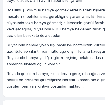
duyurulacak olan hayırlı haberlere işarettir.
Bozulmuş, kokmuş bamya görmek etrafınızdaki kişilerl
mesafenizi belirlemeniz gerektiğine yorumlanır. Bir kim
rüyasında taze bamya görmesi; o kimsenin gönül ferahl
kavuşacağına, rüyasında kuru bamya beklenen fakat g
güç olan berekete delalet eder.
Rüyasında bamya yiyen kişi hasta ise hastalıktan kurtul
üzüntülü ve sıkıntılı ise mutluluğa erişir, feraha kavuşur
Rüyasında bamya yediğini gören kişinin, bekâr ise kısa
zamanda kısmeti açılır, evlenir.
Rüyada görülen bamya, kısmetinizin geniş olacağına ve
hayırlı bir döneme gireceğinize işarettir. Zamanının dışı
görülen bamya sıkıntıya yorumlanmaktadır.