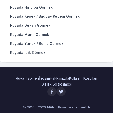
Rüyada Hindiba Görmek
Rüyada Kepek / Buğday Kepeği Görmek
Rüyada Dekan Görmek
Rüyada Mantı Görmek
Rüyada Yanak / Beniz Görmek
Rüyada İbik Görmek
Rüya Tabirleri
İletişim
Hakkımızda
Kullanım Koşulları
Gizlilik Sözleşmesi
© 2010 - 2026
MAN
| Rüya Tabirleri.web.tr