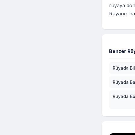
rüyaya dön
Rüyanız hay
Benzer Rüy
Rüyada Bi
Rüyada Ba
Rüyada Bo