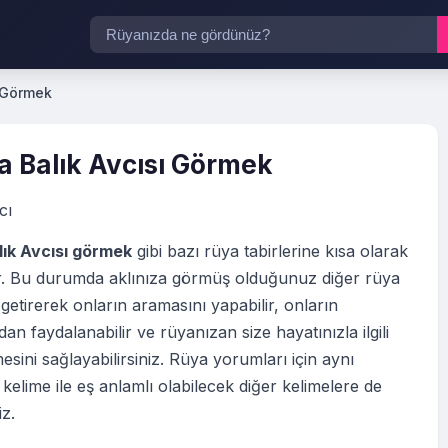
ı Görmek
 Balık Avcısı Görmek
cı
ık Avcısı görmek
gibi bazı rüya tabirlerine kısa olarak
tir. Bu durumda aklınıza görmüş olduğunuz diğer rüya
 getirerek onların aramasını yapabilir, onların
an faydalanabilir ve rüyanızan size hayatınızla ilgili
esini sağlayabilirsiniz. Rüya yorumları için aynı
elime ile eş anlamlı olabilecek diğer kelimelere de
iz.