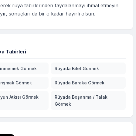
erek rüya tabirlerinden faydalanmayı ihmal etmeyin.
ır, sonuçları da bir o kadar hayırlı olsun.
a Tabirleri
linmemek Görmek
Rüyada Bilet Görmek
rışmak Görmek
Rüyada Baraka Görmek
yun Atkısı Görmek
Rüyada Boşanma / Talak
Görmek