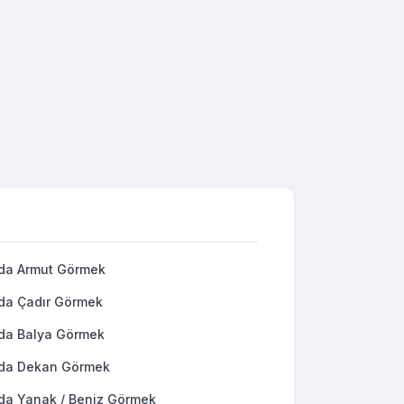
da Armut Görmek
da Çadır Görmek
da Balya Görmek
da Dekan Görmek
da Yanak / Beniz Görmek