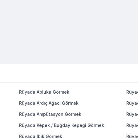
Rüyada Abluka Görmek
Rüya
Rüyada Ardıç Ağacı Görmek
Rüya
Rüyada Ampütasyon Görmek
Rüya
Rüyada Kepek / Buğday Kepeği Görmek
Rüya
Rüyada İbik Görmek
Rüya