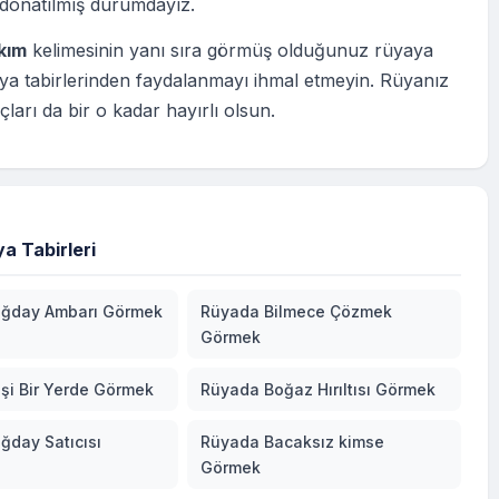
 donatılmış durumdayız.
kım
kelimesinin yanı sıra görmüş olduğunuz rüyaya
ya tabirlerinden faydalanmayı ihmal etmeyin. Rüyanız
çları da bir o kadar hayırlı olsun.
a Tabirleri
ğday Ambarı Görmek
Rüyada Bilmece Çözmek
Görmek
şi Bir Yerde Görmek
Rüyada Boğaz Hırıltısı Görmek
ğday Satıcısı
Rüyada Bacaksız kimse
Görmek