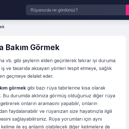
ek
a Bakım Görmek
a vb. gibi şeylerin elden geçirilerek tekrar iyi duruma
ri iş ve tasarıda aksayan yönleri tespit etmeye, sağlık
en geçmeye delalet eder.
kım görmek
gibi bazı rüya tabirlerine kısa olarak
tir. Bu durumda aklınıza görmüş olduğunuz diğer rüya
 getirerek onların aramasını yapabilir, onların
an faydalanabilir ve rüyanızan size hayatınızla ilgili
esini sağlayabilirsiniz. Rüya yorumları için aynı
elime ile eş anlamlı olabilecek diğer kelimelere de