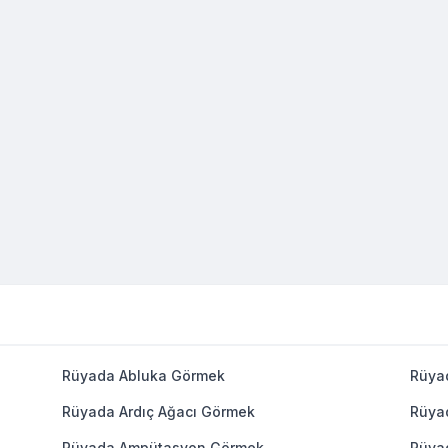
Rüyada Abluka Görmek
Rüya
Rüyada Ardıç Ağacı Görmek
Rüya
Rüyada Ampütasyon Görmek
Rüya