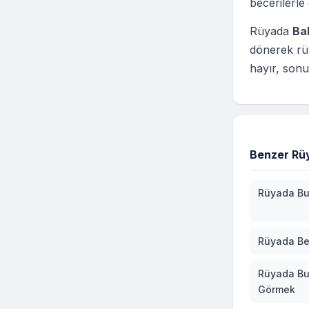
becerilerle
Rüyada
Ba
dönerek rü
hayır, sonu
Benzer Rüy
Rüyada Bu
Rüyada Be
Rüyada Bu
Görmek