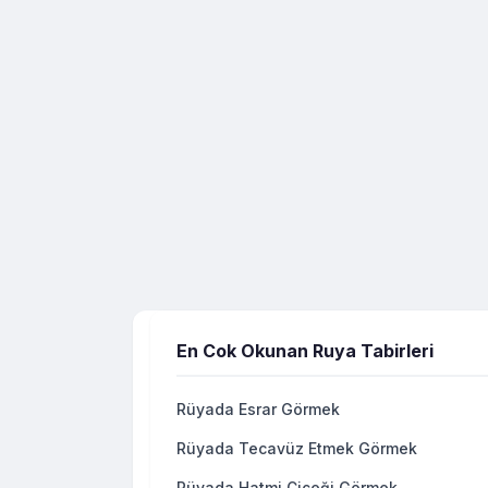
En Cok Okunan Ruya Tabirleri
Rüyada Esrar Görmek
Rüyada Tecavüz Etmek Görmek
Rüyada Hatmi Çiçeği Görmek