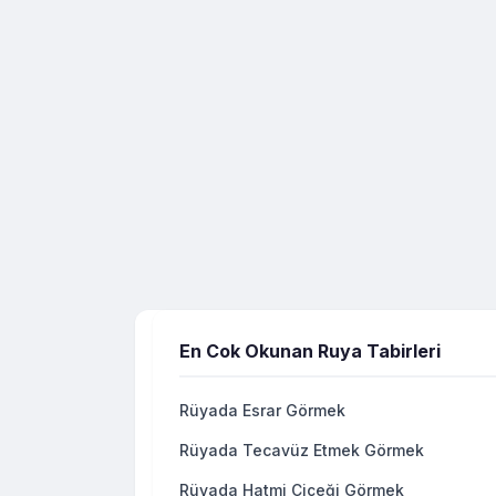
En Cok Okunan Ruya Tabirleri
Rüyada Esrar Görmek
Rüyada Tecavüz Etmek Görmek
Rüyada Hatmi Çiçeği Görmek