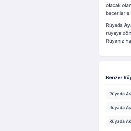
olacak olan
becerilerle
Rüyada
Aya
rüyaya dön
Rüyanız hay
Benzer Rüy
Rüyada Ar
Rüyada As
Rüyada Ak