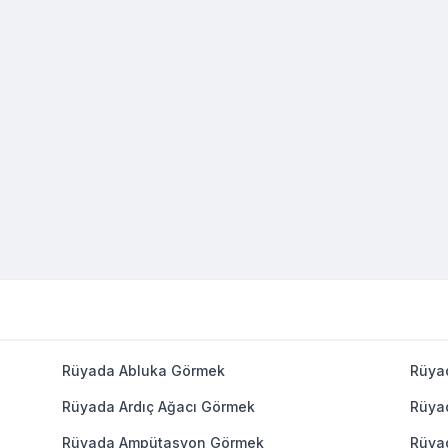
Rüyada Abluka Görmek
Rüya
Rüyada Ardıç Ağacı Görmek
Rüya
Rüyada Ampütasyon Görmek
Rüya