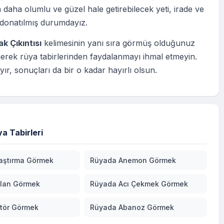
 daha olumlu ve güzel hale getirebilecek yeti, irade ve
 donatılmış durumdayız.
k Çıkıntısı
kelimesinin yanı sıra görmüş olduğunuz
erek rüya tabirlerinden faydalanmayı ihmal etmeyin.
ır, sonuçları da bir o kadar hayırlı olsun.
a Tabirleri
aştırma Görmek
Rüyada Anemon Görmek
lan Görmek
Rüyada Acı Çekmek Görmek
tör Görmek
Rüyada Abanoz Görmek