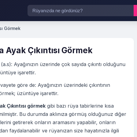
ısı Görmek
 Ayak Çıkıntısı Görmek
(a.s): Ayağınızın üzerinde çok sayıda çıkıntı olduğunu
ntüye işarettir.
ivayete göre de: Ayağınızın üzerindeki çıkıntının
görmek; üzüntüye işarettir.
k Çıkıntısı görmek
gibi bazı rüya tabirlerine kısa
nilmiştir. Bu durumda aklınıza görmüş olduğunuz diğer
erini getirerek onların aramasını yapabilir, onların
an faydalanabilir ve rüyanızan size hayatınızla ilgili