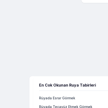
En Cok Okunan Ruya Tabirleri
Rüyada Esrar Görmek
Rüyada Tecavüz Etmek Görmek