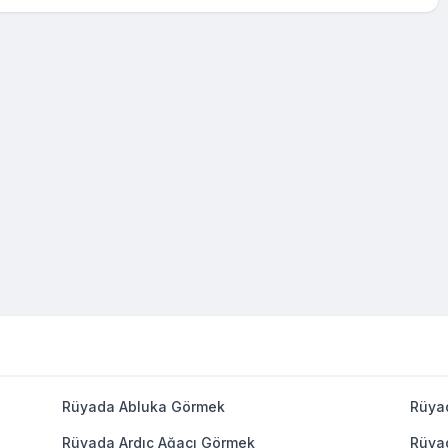
Rüyada Abluka Görmek
Rüya
Rüyada Ardıç Ağacı Görmek
Rüya