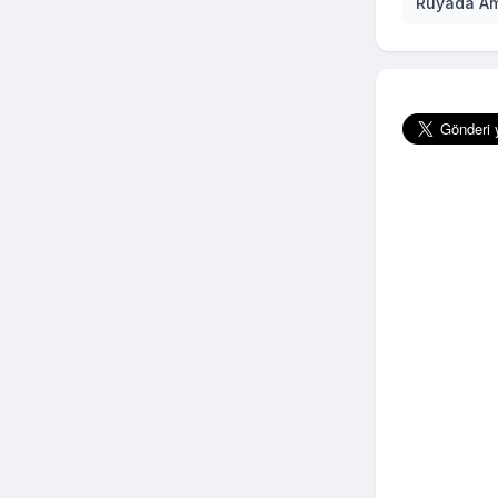
Rüyada Am