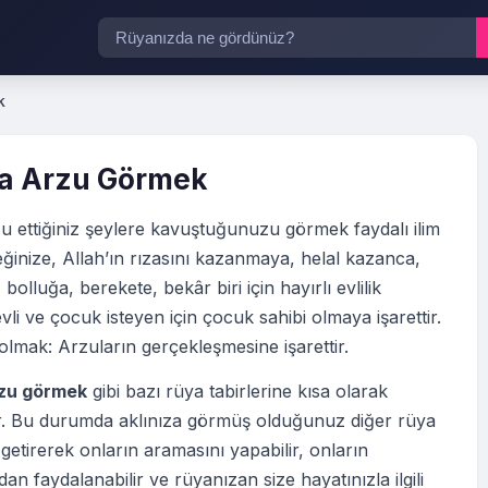
k
a Arzu Görmek
 ettiğiniz şeylere kavuştuğunuzu görmek faydalı ilim
eğinize, Allah’ın rızasını kazanmaya, helal kazanca,
 bolluğa, berekete, bekâr biri için hayırlı evlilik
li ve çocuk isteyen için çocuk sahibi olmaya işarettir.
olmak: Arzuların gerçekleşmesine işarettir.
zu görmek
gibi bazı rüya tabirlerine kısa olarak
tir. Bu durumda aklınıza görmüş olduğunuz diğer rüya
 getirerek onların aramasını yapabilir, onların
an faydalanabilir ve rüyanızan size hayatınızla ilgili