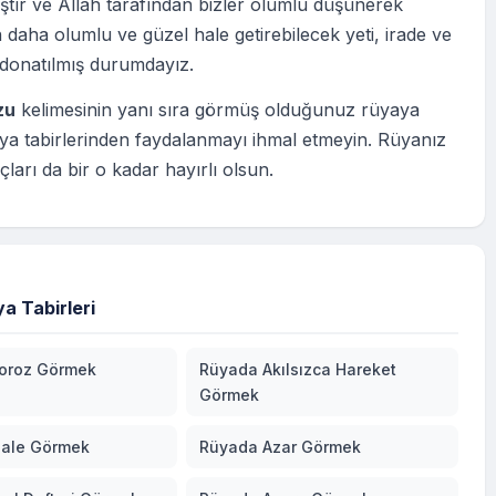
tır ve Allah tarafından bizler olumlu düşünerek
 daha olumlu ve güzel hale getirebilecek yeti, irade ve
 donatılmış durumdayız.
zu
kelimesinin yanı sıra görmüş olduğunuz rüyaya
ya tabirlerinden faydalanmayı ihmal etmeyin. Rüyanız
çları da bir o kadar hayırlı olsun.
a Tabirleri
oroz Görmek
Rüyada Akılsızca Hareket
Görmek
ale Görmek
Rüyada Azar Görmek