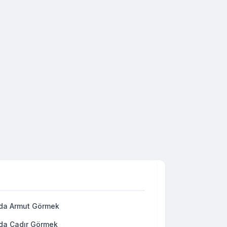
da Armut Görmek
da Çadır Görmek