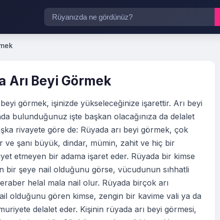
rmek
 Arı Beyi Görmek
beyi görmek, işinizde yükseleceğinize işarettir. Arı beyi
da bulunduğunuz işte başkan olacağınıza da delalet
aşka rivayete göre de: Rüyada arı beyi görmek, çok
ir ve şanı büyük, dindar, mümin, zahit ve hiç bir
yet etmeyen bir adama işaret eder. Rüyada bir kimse
n bir şeye nail olduğunu görse, vücudunun sıhhatli
eraber helal mala nail olur. Rüyada birçok arı
ail olduğunu gören kimse, zengin bir kavime vali ya da
riyete delalet eder. Kişinin rüyada arı beyi görmesi,