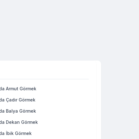
da Armut Görmek
da Çadır Görmek
da Balya Görmek
da Dekan Görmek
da İbik Görmek