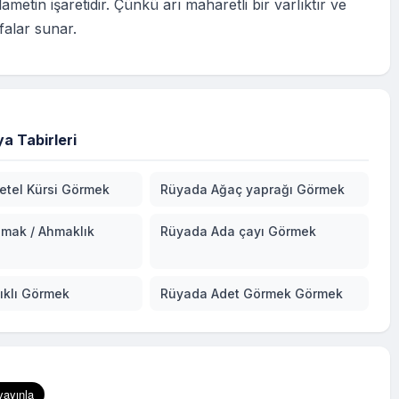
ametin işaretidir. Çünkü arı maharetli bir varlıktır ve
falar sunar.
a Tabirleri
etel Kürsi Görmek
Rüyada Ağaç yaprağı Görmek
mak / Ahmaklık
Rüyada Ada çayı Görmek
ıklı Görmek
Rüyada Adet Görmek Görmek