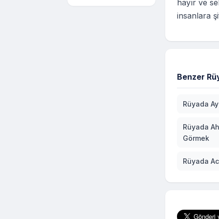
hayır ve sel
insanlara şi
Benzer Rüy
Rüyada Ay
Rüyada Ah
Görmek
Rüyada Ac