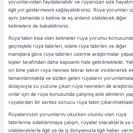
yorumlarından faydalanabilir ve rüyanızan size hayatın
ilgili yol göstermesini sağlayabilirsiniz. Rüya yorumları iç
aynı zamanda o kelime ile eş anlamlı olabilecek diğer
kelimelere de bakabilirsiniz.
Rüya tabiri kısa olan kelimeler rüya yorumu konusund
geçmişteki rüya tabirleri, islami rüya tabirleri ve diğer
inanışlara göre rüya tabirleri üzerine araştırmalar yapa
kişiler tarafından daha kapsamlı hale getirilmektedir. Ya
on bine yakın rüya nesnesi tekrar tekrar incelenerek ek
tamamlanmakta ve sizden gelen rüyaların yorumlamala
dolayısıyla su yüzüne çıkan rüya nesneleri de araştırıl
onlar için de rüya konusunda çalışmış eski alimlerin yap
rüyalardan bir sentez sonucu rüya tabiri çıkarılmaktadır
Rüyalarınızın yorumlarını okurken olumlu olan rüya
tabirlerine odaklanmaya çalışın, rüyalar olacaklarla ya 
olabileceklerle ilgili ya da iş dünyamızla ilgili haber ver