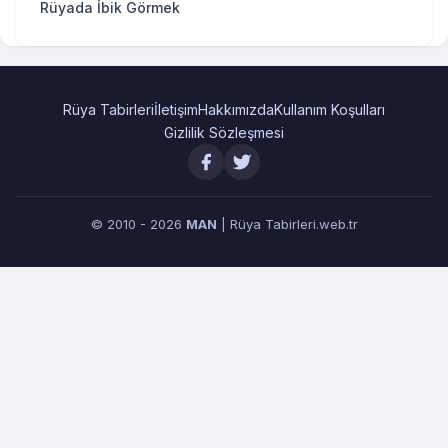
Rüyada İbik Görmek
Rüya Tabirleri
İletişim
Hakkımızda
Kullanım Koşulları
Gizlilik Sözleşmesi
© 2010 - 2026
MAN
| Rüya Tabirleri.web.tr