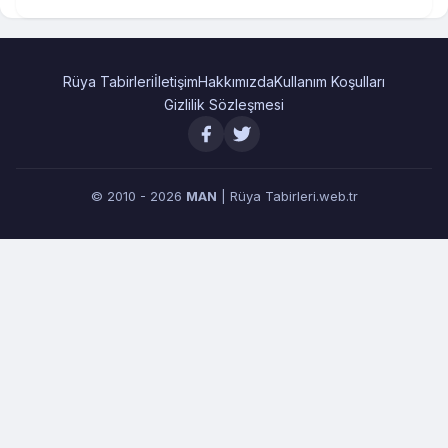
Rüya Tabirleri
İletişim
Hakkımızda
Kullanım Koşulları
Gizlilik Sözleşmesi
© 2010 - 2026
MAN
| Rüya Tabirleri.web.tr