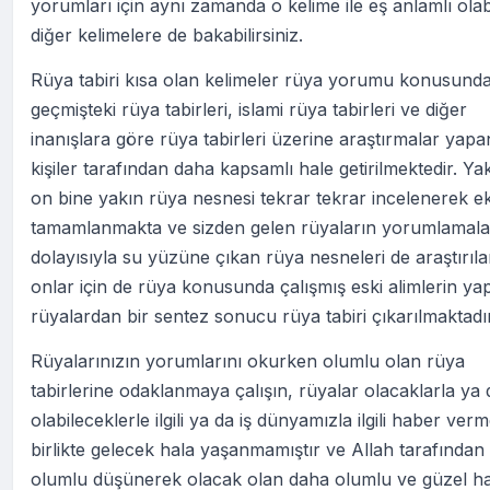
yorumları için aynı zamanda o kelime ile eş anlamlı ola
diğer kelimelere de bakabilirsiniz.
Rüya tabiri kısa olan kelimeler rüya yorumu konusund
geçmişteki rüya tabirleri, islami rüya tabirleri ve diğer
inanışlara göre rüya tabirleri üzerine araştırmalar yapa
kişiler tarafından daha kapsamlı hale getirilmektedir. Ya
on bine yakın rüya nesnesi tekrar tekrar incelenerek ek
tamamlanmakta ve sizden gelen rüyaların yorumlamala
dolayısıyla su yüzüne çıkan rüya nesneleri de araştırıl
onlar için de rüya konusunda çalışmış eski alimlerin yap
rüyalardan bir sentez sonucu rüya tabiri çıkarılmaktadır
Rüyalarınızın yorumlarını okurken olumlu olan rüya
tabirlerine odaklanmaya çalışın, rüyalar olacaklarla ya 
olabileceklerle ilgili ya da iş dünyamızla ilgili haber ver
birlikte gelecek hala yaşanmamıştır ve Allah tarafından 
olumlu düşünerek olacak olan daha olumlu ve güzel ha