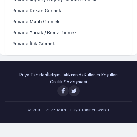
Rüyada Dekan Görmek
Rüyada Mantı Görmek
Rüyada Yanak / Beniz Görmek
Rüyada İbik Görmek
Rüya Tabirleri
İletişim
Hakkımızda
Kullanım Koşulları
Gizlilik Sözleşmesi
© 2010 - 2026
MAN
| Rüya Tabirleri.web.tr