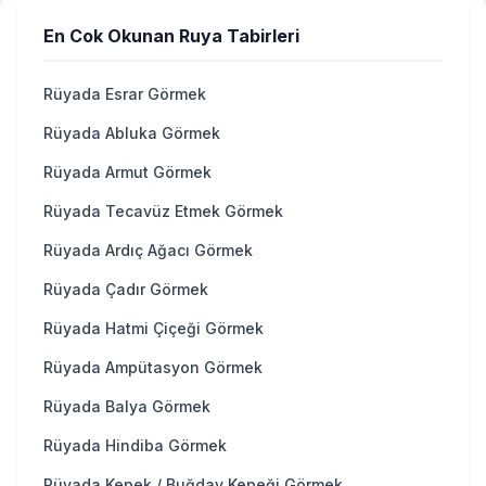
En Cok Okunan Ruya Tabirleri
Rüyada Esrar Görmek
Rüyada Abluka Görmek
Rüyada Armut Görmek
Rüyada Tecavüz Etmek Görmek
Rüyada Ardıç Ağacı Görmek
Rüyada Çadır Görmek
Rüyada Hatmi Çiçeği Görmek
Rüyada Ampütasyon Görmek
Rüyada Balya Görmek
Rüyada Hindiba Görmek
Rüyada Kepek / Buğday Kepeği Görmek