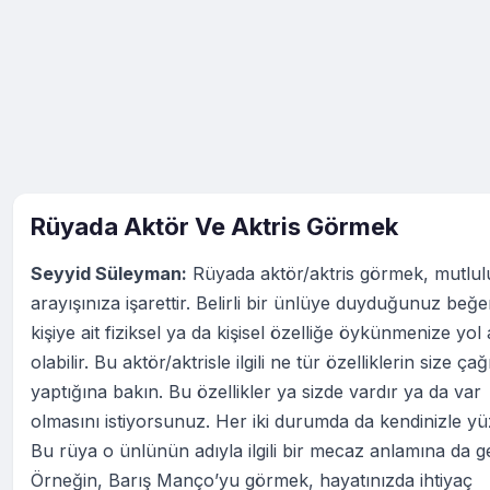
Rüyada Aktör Ve Aktris Görmek
Seyyid Süleyman:
Rüyada aktör/aktris görmek, mutlul
arayışınıza işarettir. Belirli bir ünlüye duyduğunuz beğe
kişiye ait fiziksel ya da kişisel özelliğe öykünmenize yol
olabilir. Bu aktör/aktrisle ilgili ne tür özelliklerin size ça
yaptığına bakın. Bu özellikler ya sizde vardır ya da var
olmasını istiyorsunuz. Her iki durumda da kendinizle yüz
Bu rüya o ünlünün adıyla ilgili bir mecaz anlamına da gel
Örneğin, Barış Manço’yu görmek, hayatınızda ihtiyaç