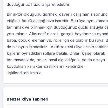
duyduğunuz huzura işaret edebilir.
Bir aktör olduğunu görmek, özverili çalışmanız sonun
ettiğiniz ödülü alacağınıza işarettir. Bu rüya aynı zaman
tanınmak ve bilinmek için duyduğunuz güçlü arzuyla d
yorumlanır. Alternatif olarak, gerçek hayatınızda oynad
baba, çocuk, eleman vb. rolle ilgili de olabilir bu rüya. B
de bir oyun içindesiniz. Aktör/aktrisi rüyalarının tabirin
kişilerin oynadıkları rollere bakılır. Onları kişisel olarak
tanımasanız da, onları nasıl algıladığınız, ya da ortaya
koydukları karakter özelliklerini kendinizle
ilişkilendirebilirsiniz.
Benzer Rüya Tabirleri