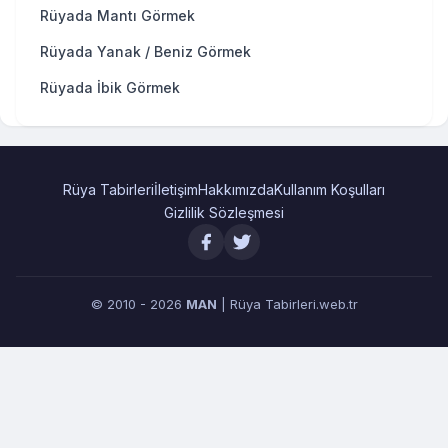
Rüyada Mantı Görmek
Rüyada Yanak / Beniz Görmek
Rüyada İbik Görmek
Rüya Tabirleri
İletişim
Hakkımızda
Kullanım Koşulları
Gizlilik Sözleşmesi
© 2010 - 2026
MAN
| Rüya Tabirleri.web.tr