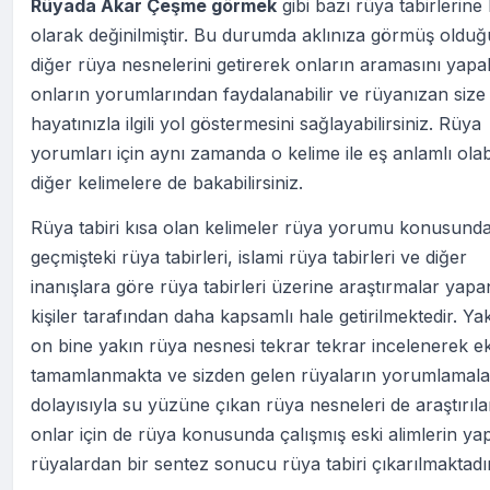
Rüyada Akar Çeşme görmek
gibi bazı rüya tabirlerine 
olarak değinilmiştir. Bu durumda aklınıza görmüş oldu
diğer rüya nesnelerini getirerek onların aramasını yapabi
onların yorumlarından faydalanabilir ve rüyanızan size
hayatınızla ilgili yol göstermesini sağlayabilirsiniz. Rüya
yorumları için aynı zamanda o kelime ile eş anlamlı ola
diğer kelimelere de bakabilirsiniz.
Rüya tabiri kısa olan kelimeler rüya yorumu konusund
geçmişteki rüya tabirleri, islami rüya tabirleri ve diğer
inanışlara göre rüya tabirleri üzerine araştırmalar yapa
kişiler tarafından daha kapsamlı hale getirilmektedir. Ya
on bine yakın rüya nesnesi tekrar tekrar incelenerek ek
tamamlanmakta ve sizden gelen rüyaların yorumlamala
dolayısıyla su yüzüne çıkan rüya nesneleri de araştırıl
onlar için de rüya konusunda çalışmış eski alimlerin yap
rüyalardan bir sentez sonucu rüya tabiri çıkarılmaktadır