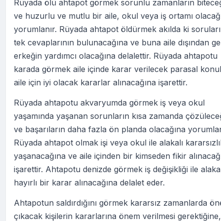
Rüyada ölü ahtapot görmek sorunlu zamanların bitece
ve huzurlu ve mutlu bir aile, okul veya iş ortamı olacağ
yorumlanır. Rüyada ahtapot öldürmek akılda ki soruları
tek cevaplarının bulunacağına ve buna aile dışından ge
erkeğin yardımcı olacağına delalettir. Rüyada ahtapotu
karada görmek aile içinde karar verilecek parasal konu
aile için iyi olacak kararlar alınacağına işarettir.
Rüyada ahtapotu akvaryumda görmek iş veya okul
yaşamında yaşanan sorunların kısa zamanda çözülece
ve başarıların daha fazla ön planda olacağına yorumlan
Rüyada ahtapot olmak işi veya okul ile alakalı kararsızlı
yaşanacağına ve aile içinden bir kimseden fikir alınacağ
işarettir. Ahtapotu denizde görmek iş değişikliği ile alakal
hayırlı bir karar alınacağına delalet eder.
Ahtapotun saldırdığını görmek kararsız zamanlarda ön
çıkacak kişilerin kararlarına önem verilmesi gerektiğine