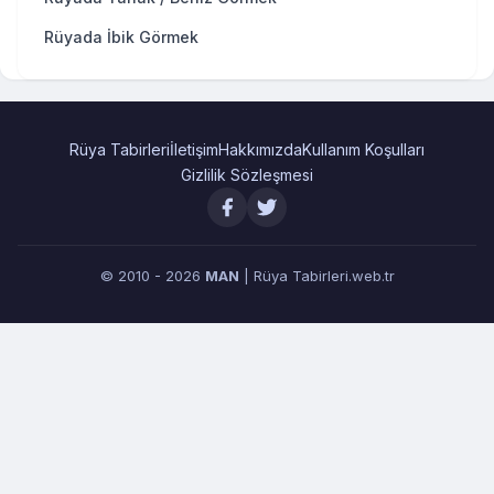
Rüyada İbik Görmek
Rüya Tabirleri
İletişim
Hakkımızda
Kullanım Koşulları
Gizlilik Sözleşmesi
© 2010 - 2026
MAN
| Rüya Tabirleri.web.tr