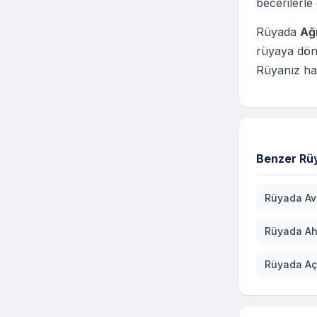
becerilerle
Rüyada
Ağ
rüyaya dön
Rüyanız hay
Benzer Rüy
Rüyada Av
Rüyada A
Rüyada Aç