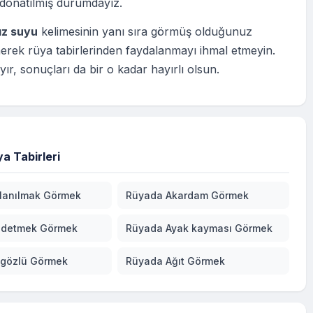
 donatılmış durumdayız.
ız suyu
kelimesinin yanı sıra görmüş olduğunuz
erek rüya tabirlerinden faydalanmayı ihmal etmeyin.
ır, sonuçları da bir o kadar hayırlı olsun.
a Tabirleri
lanılmak Görmek
Rüyada Akardam Görmek
hdetmek Görmek
Rüyada Ayak kayması Görmek
gözlü Görmek
Rüyada Ağıt Görmek