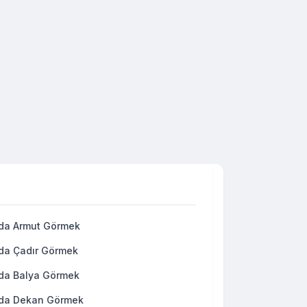
da Armut Görmek
da Çadır Görmek
da Balya Görmek
da Dekan Görmek