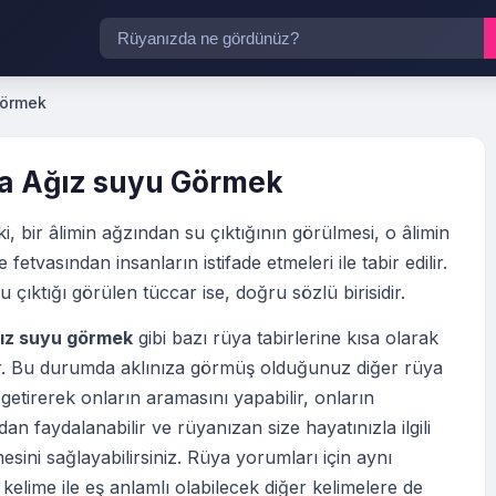
Görmek
a Ağız suyu Görmek
ki, bir âlimin ağzından su çıktığının görülmesi, o âlimin
e fetvasından insanların istifade etmeleri ile tabir edilir.
 çıktığı görülen tüccar ise, doğru sözlü birisidir.
ız suyu görmek
gibi bazı rüya tabirlerine kısa olarak
tir. Bu durumda aklınıza görmüş olduğunuz diğer rüya
 getirerek onların aramasını yapabilir, onların
an faydalanabilir ve rüyanızan size hayatınızla ilgili
esini sağlayabilirsiniz. Rüya yorumları için aynı
elime ile eş anlamlı olabilecek diğer kelimelere de