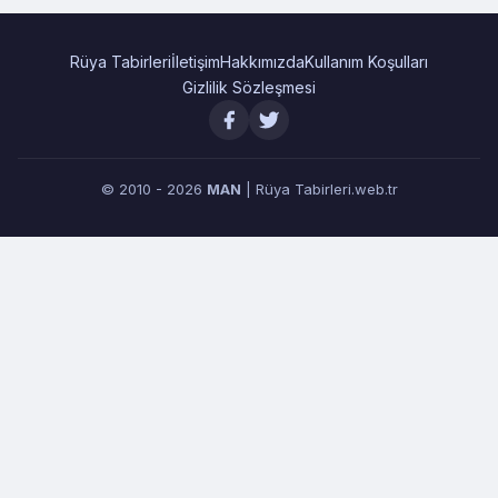
Rüya Tabirleri
İletişim
Hakkımızda
Kullanım Koşulları
Gizlilik Sözleşmesi
© 2010 - 2026
MAN
| Rüya Tabirleri.web.tr