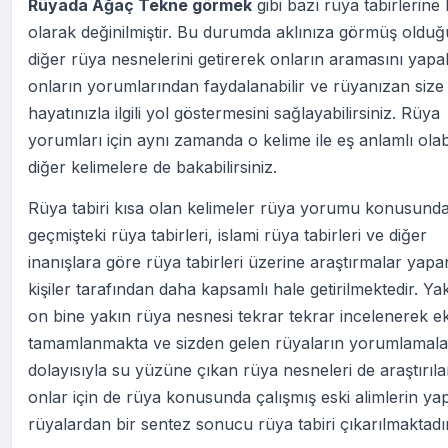
Rüyada Ağaç Tekne görmek
gibi bazı rüya tabirlerine 
olarak değinilmiştir. Bu durumda aklınıza görmüş oldu
diğer rüya nesnelerini getirerek onların aramasını yapabi
onların yorumlarından faydalanabilir ve rüyanızan size
hayatınızla ilgili yol göstermesini sağlayabilirsiniz. Rüya
yorumları için aynı zamanda o kelime ile eş anlamlı ola
diğer kelimelere de bakabilirsiniz.
Rüya tabiri kısa olan kelimeler rüya yorumu konusund
geçmişteki rüya tabirleri, islami rüya tabirleri ve diğer
inanışlara göre rüya tabirleri üzerine araştırmalar yapa
kişiler tarafından daha kapsamlı hale getirilmektedir. Ya
on bine yakın rüya nesnesi tekrar tekrar incelenerek ek
tamamlanmakta ve sizden gelen rüyaların yorumlamala
dolayısıyla su yüzüne çıkan rüya nesneleri de araştırıl
onlar için de rüya konusunda çalışmış eski alimlerin yap
rüyalardan bir sentez sonucu rüya tabiri çıkarılmaktadır