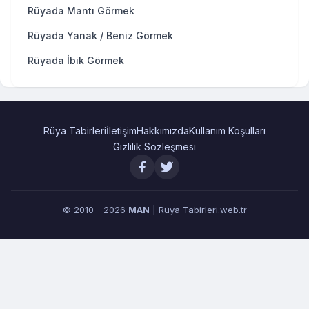
Rüyada Mantı Görmek
Rüyada Yanak / Beniz Görmek
Rüyada İbik Görmek
Rüya Tabirleri
İletişim
Hakkımızda
Kullanım Koşulları
Gizlilik Sözleşmesi
© 2010 - 2026
MAN
| Rüya Tabirleri.web.tr