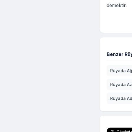
demektir.
Benzer Rüy
Rüyada A
Rüyada Az
Rüyada Ad