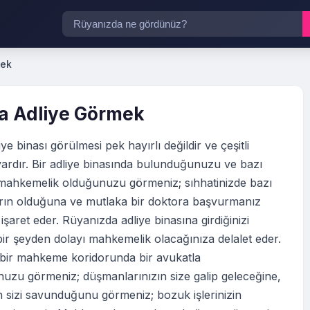
mek
a Adliye Görmek
ye binası görülmesi pek hayırlı değildir ve çeşitli
ardır. Bir adliye binasında bulunduğunuzu ve bazı
 mahkemelik olduğunuzu görmeniz; sıhhatinizde bazı
rın olduğuna ve mutlaka bir doktora başvurmanız
 işaret eder. Rüyanızda adliye binasına girdiğinizi
ir şeyden dolayı mahkemelik olacağınıza delalet eder.
bir mahkeme koridorunda bir avukatla
uzu görmeniz; düşmanlarınızın size galip geleceğine,
n sizi savunduğunu görmeniz; bozuk işlerinizin