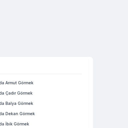
da Armut Görmek
da Çadır Görmek
da Balya Görmek
da Dekan Görmek
da İbik Görmek