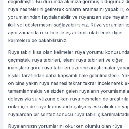
değinilmiştir. Bu durumda aklınıza görmüş olduğunuz d
rüya nesnelerini getirerek onların aramasını yapabilir, o
yorumlarından faydalanabilir ve rüyanızan size hayatın
ilgili yol göstermesini sağlayabilirsiniz. Rüya yorumları iç
aynı zamanda o kelime ile eş anlamlı olabilecek diğer
kelimelere de bakabilirsiniz.
Rüya tabiri kısa olan kelimeler rüya yorumu konusund
geçmişteki rüya tabirleri, islami rüya tabirleri ve diğer
inanışlara göre rüya tabirleri üzerine araştırmalar yapa
kişiler tarafından daha kapsamlı hale getirilmektedir. Ya
on bine yakın rüya nesnesi tekrar tekrar incelenerek ek
tamamlanmakta ve sizden gelen rüyaların yorumlamala
dolayısıyla su yüzüne çıkan rüya nesneleri de araştırıl
onlar için de rüya konusunda çalışmış eski alimlerin yap
rüyalardan bir sentez sonucu rüya tabiri çıkarılmaktadır
Rüyalarınızın yorumlarını okurken olumlu olan rüya