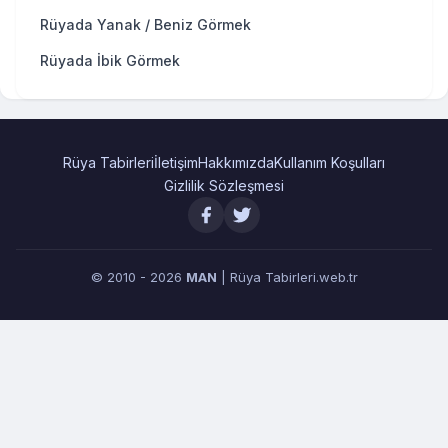
Rüyada Yanak / Beniz Görmek
Rüyada İbik Görmek
Rüya Tabirleri
İletişim
Hakkımızda
Kullanım Koşulları
Gizlilik Sözleşmesi
© 2010 - 2026
MAN
| Rüya Tabirleri.web.tr