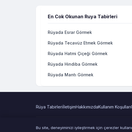
En Cok Okunan Ruya Tabirleri
Rüyada Esrar Görmek
Rüyada Tecavüz Etmek Görmek
Rüyada Hatmi Çiçeği Görmek
Rüyada Hindiba Görmek
Rüyada Mantı Görmek
Rüya Tabirleri
İletişim
Hakkımızda
Kullanım Koşulları
Bu site, deneyiminizi iyileştirmek için çerezler kull