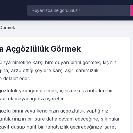
 Görmek
a Açgözlülük Görmek
ünya nimetine karşı hırs duyan birini görmek, kişinin
na, arzu ettiği şeylere karşı aşırı sabırsızlık
e delalet eder.
zlülük yaptığını görmek, içinizdeki üzüntüden bir
urtulamayacağınıza işarettir.
zlü birini veya kendinizin açgözlülük yaptığınızı
ıntılarınızın bir süre daha devam edeceğine, sıkıntılar
yıf düşüp hafif bir rahatsızlık geçireceğinize işaret